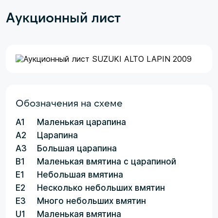
Аукционный лист
Обозначения на схеме
A1
Маленькая царапина
A2
Царапина
A3
Большая царапина
B1
Маленькая вмятина с царапиной
E1
Небольшая вмятина
E2
Несколько небольших вмятин
E3
Много небольших вмятин
U1
Маленькая вмятина