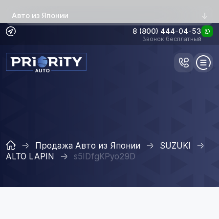
Авто из Японии
8 (800) 444-04-53
Звонок бесплатный
Продажа Авто из Японии
SUZUKI
ALTO LAPIN
s5IDfgKPyo29D