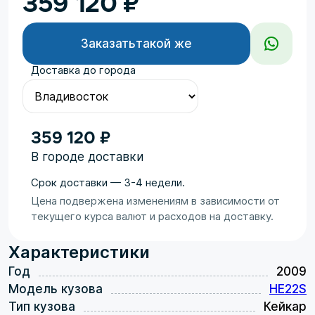
359 120
₽
Заказать
такой же
Доставка до города
359 120 ₽
В городе доставки
Срок доставки — 3-4 недели.
Цена подвержена изменениям в зависимости от
текущего курса валют и расходов на доставку.
Характеристики
Год
2009
Модель кузова
HE22S
Тип кузова
Кейкар