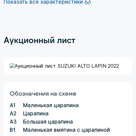
Показать все характеристики
Аукционный лист
Обозначения на схеме
A1
Маленькая царапина
A2
Царапина
A3
Большая царапина
B1
Маленькая вмятина с царапиной