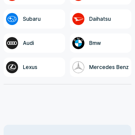
Subaru
Daihatsu
Audi
Bmw
Lexus
Mercedes Benz