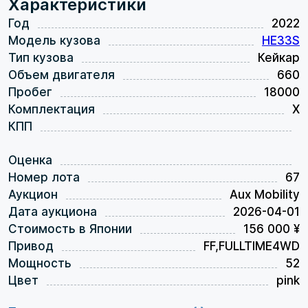
Характеристики
Год
2022
Модель кузова
HE33S
Тип кузова
Кейкар
Объем двигателя
660
Пробег
18000
Комплектация
X
КПП
Оценка
Номер лота
67
Аукцион
Aux Mobility
Дата аукциона
2026-04-01
Стоимость в Японии
156 000 ¥
Привод
FF,FULLTIME4WD
Мощность
52
Цвет
pink