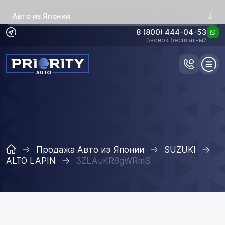
Авто из Японии
8 (800) 444-04-53
Звонок бесплатный
Продажа Авто из Японии
SUZUKI
ALTO LAPIN
3ZLAuKR8gWRmS