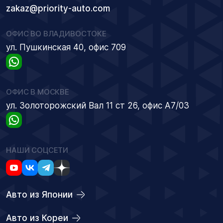
zakaz@priority-auto.com
ОФИС ВО ВЛАДИВОСТОКЕ
ул. Пушкинская 40, офис 709
ОФИС В МОСКВЕ
ул. Золоторожский Вал 11 ст 26, офис А7/03
НАШИ СОЦСЕТИ
Авто из Японии
Авто из Кореи