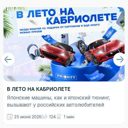
В ЛЕТО НА КАБРИОЛЕТЕ
Японские машины, как и японский тюнинг,
вызывают у российских автолюбителей
неоднозначные эмоции. При этом, если авто
25 июня 2026
124
1 мин
просто ассоциируются с вполне понятными
вещами в виде высокой надежности,