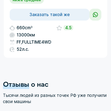
Заказать такой же
3
660cm
4.5
13000км
FF,FULLTIME4WD
52л.с.
Отзывы
о нас
Тысячи людей из разных точек РФ уже получили
свои машины