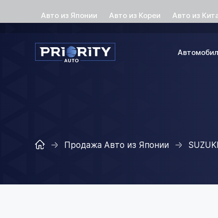
Авто из Японии
Авто из Кореи
Авто из Кит
Автомоби
Продажа Авто из Японии
SUZUK