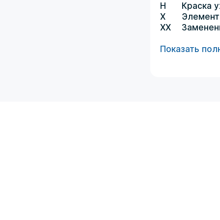
H
Краска 
X
Элемент
XX
Заменен
Показать пол