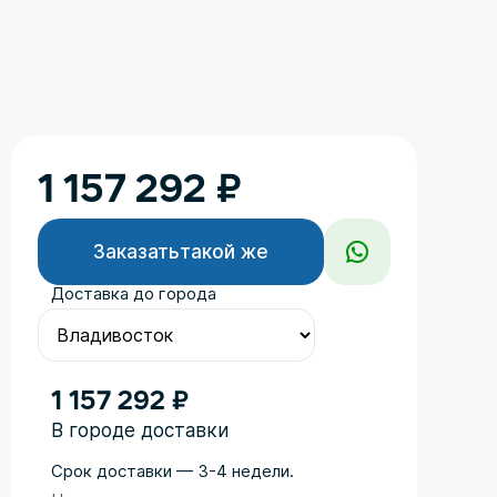
1 157 292
₽
Заказать
такой же
Доставка до города
1 157 292 ₽
В городе доставки
Срок доставки — 3-4 недели.