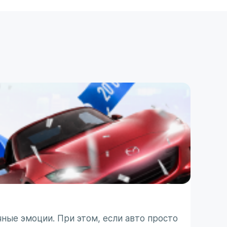
ПОЛЕЗ
ТО п
ные эмоции. При этом, если авто просто
Японс