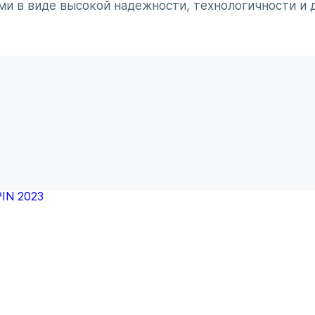
ми в виде высокой надежности, технологичности и 
минирует чувство безумного восхищения в сочетании