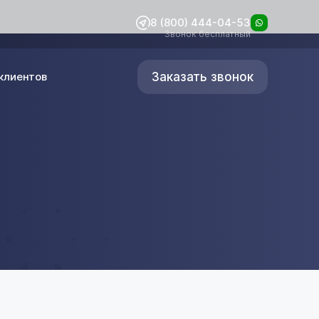
8 (800) 444-04-53
Звонок бесплатный
Заказать звонок
клиентов