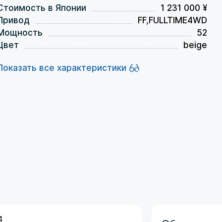
Стоимость в Японии
1 231 000 ¥
Привод
FF,FULLTIME4WD
Мощность
52
Цвет
beige
Показать все характеристики