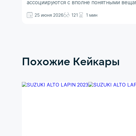
ассоциируются с вполне понятными веща
не все так однозначно. Здесь больше до
25 июня 2026
121
1 мин
Похожие Кейкары