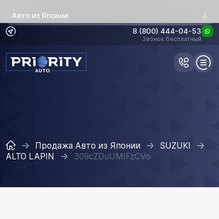
Авто из Японии
8 (800) 444-04-53
Звонок бесплатный
Продажа Авто из Японии
SUZUKI
ALTO LAPIN
309cZDuUMIFzCVo