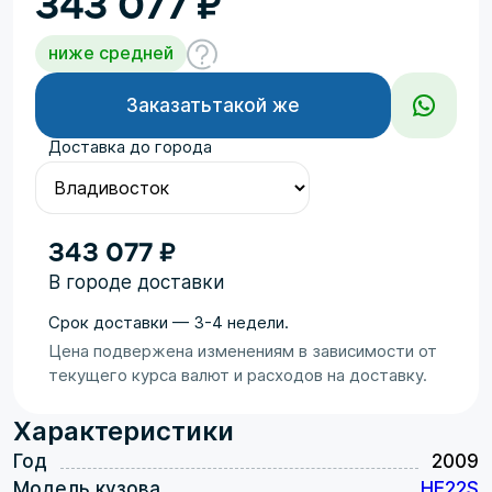
343 077
₽
ниже средней
Заказать
такой же
Доставка до города
343 077 ₽
В городе доставки
Срок доставки — 3-4 недели.
Цена подвержена изменениям в зависимости от
текущего курса валют и расходов на доставку.
Характеристики
Год
2009
Модель кузова
HE22S