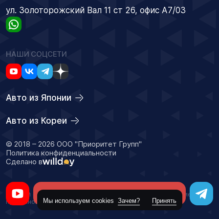
ул. Золоторожский Вал 11 ст 26, офис А7/03
НАШИ СОЦСЕТИ
Авто из Японии
Авто из Кореи
© 2018 – 2026 ООО "Приоритет Групп"
Политика конфиденциальности
Сделано в
Оставить заявку
Данный сайт носит информационный характер и не является
Мы используем cookies
Зачем?
Принять
публичной офертой