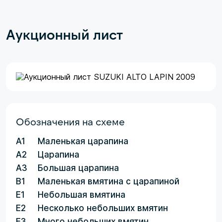
Аукционный лист
Обозначения на схеме
A1
Маленькая царапина
A2
Царапина
A3
Большая царапина
B1
Маленькая вмятина с царапиной
E1
Небольшая вмятина
E2
Несколько небольших вмятин
E3
Много небольших вмятин