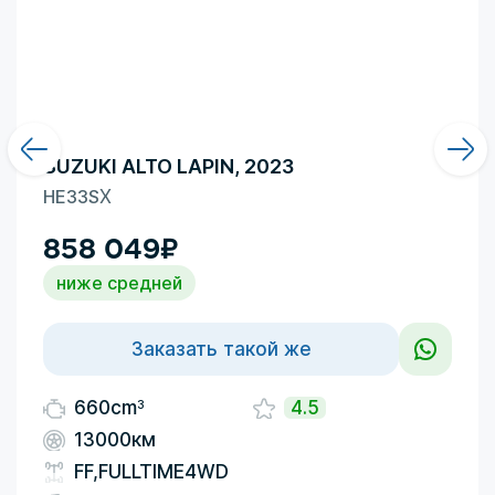
SUZUKI ALTO LAPIN, 2023
HE33S
X
858 049
₽
ниже средней
Заказать такой же
3
660cm
4.5
13000км
FF,FULLTIME4WD