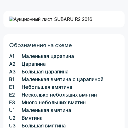
Обозначения на схеме
A1
Маленькая царапина
A2
Царапина
A3
Большая царапина
B1
Маленькая вмятина с царапиной
E1
Небольшая вмятина
E2
Несколько небольших вмятин
E3
Много небольших вмятин
U1
Маленькая вмятина
U2
Вмятина
U3
Большая вмятина