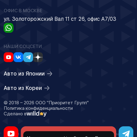
ОФИС В МОСКВЕ
ул. Золоторожский Вал 11 ст 26, офис А7/03
НАШИ СОЦСЕТИ
Авто из Японии
Авто из Кореи
© 2018 – 2026 ООО "Приоритет Групп"
Политика конфиденциальности
Сделано в
Оставить заявку
Данный сайт носит информационный характер и не является