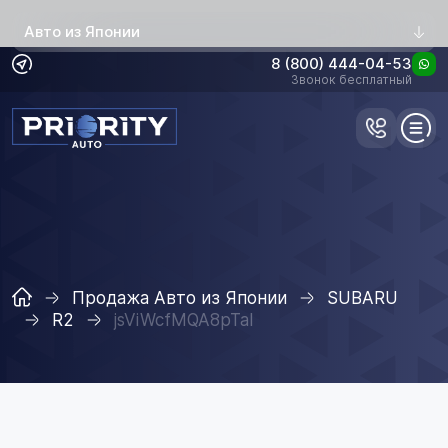
Авто из Японии
8 (800) 444-04-53
Звонок бесплатный
Продажа Авто из Японии
SUBARU
R2
jsViWcfMQA8pTaI