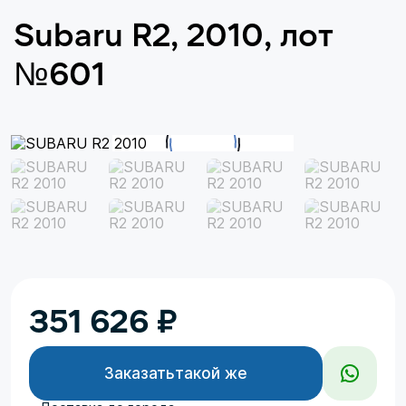
Subaru R2, 2010, лот
№601
351 626
₽
Заказать
такой же