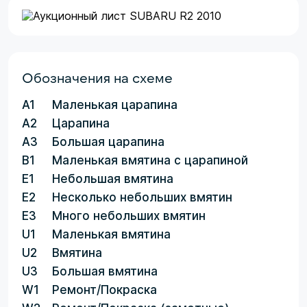
Обозначения на схеме
A1
Маленькая царапина
A2
Царапина
A3
Большая царапина
B1
Маленькая вмятина с царапиной
E1
Небольшая вмятина
E2
Несколько небольших вмятин
E3
Много небольших вмятин
U1
Маленькая вмятина
U2
Вмятина
U3
Большая вмятина
W1
Ремонт/Покраска