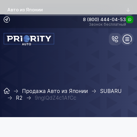
Авто из Японии
8 (800) 444-04-53
Звонок бесплатный
Продажа Авто из Японии
SUBARU
R2
9ngIQdZ4c1AfCc