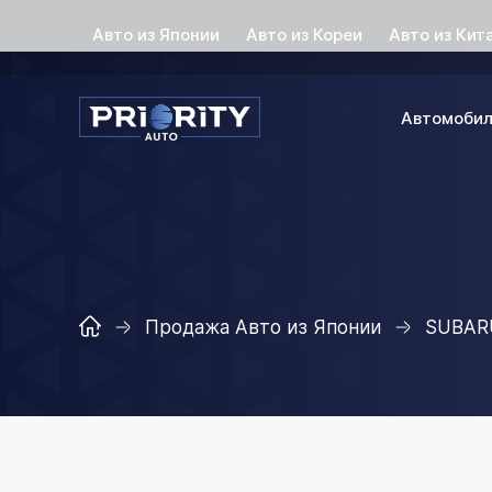
Авто из Японии
Авто из Кореи
Авто из Кит
Автомоби
Продажа Авто из Японии
SUBAR