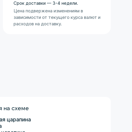
Оценка аукциона
Срок доставки — 3-4 недели.
Цена подвержена изменениям в
зависимости от текущего курса валют и
расходов на доставку.
 на схеме
ая царапина
а