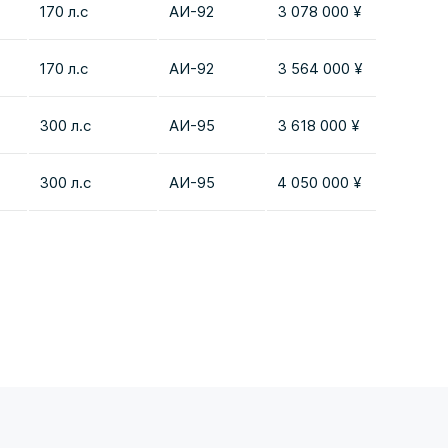
170 л.с
AИ-92
3 078 000 ¥
Добав
170 л.с
AИ-92
3 564 000 ¥
Добав
300 л.с
AИ-95
3 618 000 ¥
Добав
300 л.с
AИ-95
4 050 000 ¥
Добав