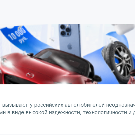
, вызывают у российских автолюбителей неоднознач
ми в виде высокой надежности, технологичности и 
минирует чувство безумного восхищения в сочетании