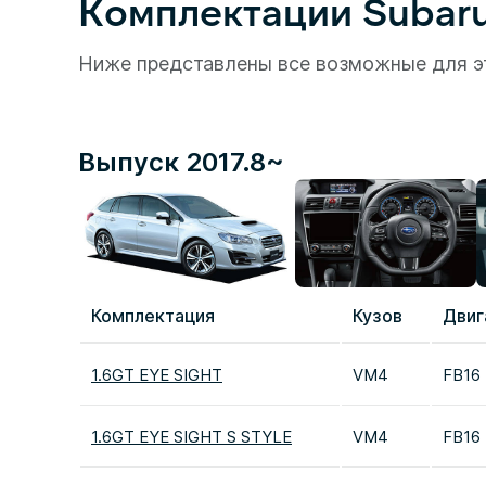
Комплектации Subaru
Ниже представлены все возможные для э
Выпуск 2017.8~
Комплектация
Кузов
Двиг
1.6GT EYE SIGHT
VM4
FB16
1.6GT EYE SIGHT S STYLE
VM4
FB16