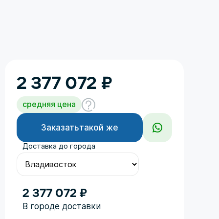
2 377 072
₽
средняя цена
Заказать
такой же
Доставка до города
2 377 072 ₽
Год
В городе доставки
Поколение