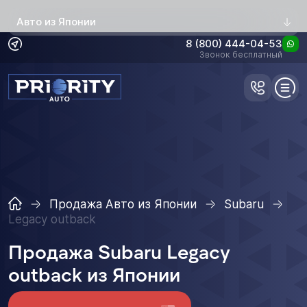
Авто из Японии
8 (800) 444-04-53
Звонок бесплатный
Продажа Авто из Японии
Subaru
Legacy outback
Продажа Subaru Legacy
outback из Японии