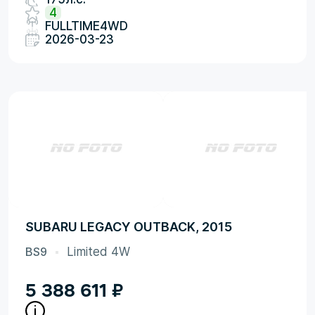
4
FULLTIME4WD
2026-03-23
SUBARU LEGACY OUTBACK, 2015
BS9
Limited 4W
5 388 611
₽