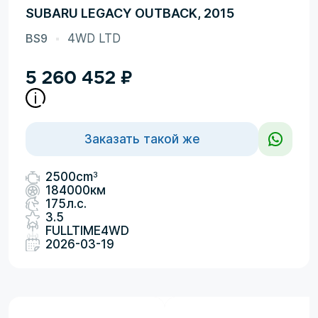
SUBARU LEGACY OUTBACK, 2015
BS9
4WD LTD
5 260 452
₽
Заказать такой же
3
2500cm
184000км
175л.с.
3.5
FULLTIME4WD
2026-03-19