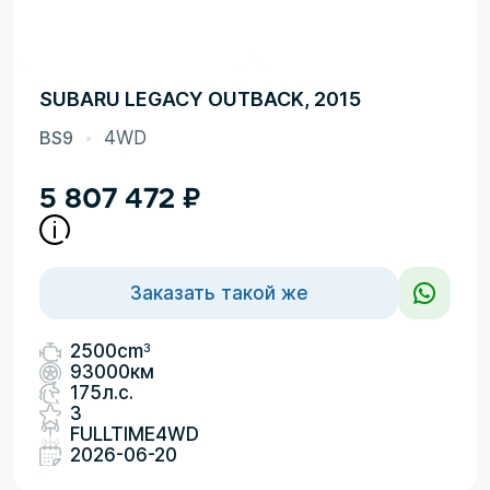
SUBARU LEGACY OUTBACK, 2015
BS9
4WD
5 807 472
₽
Заказать такой же
3
2500cm
93000км
175л.с.
3
FULLTIME4WD
2026-06-20