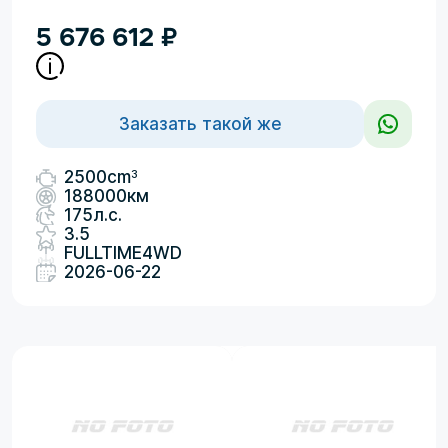
5 676 612
₽
Заказать такой же
3
2500cm
188000км
175л.с.
3.5
FULLTIME4WD
2026-06-22