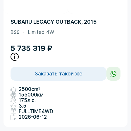
SUBARU LEGACY OUTBACK, 2015
BS9
Limited 4W
5 735 319
₽
Заказать такой же
3
2500cm
155000км
175л.с.
3.5
FULLTIME4WD
2026-06-12