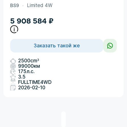
BS9
Limited 4W
5 908 584
₽
Заказать такой же
3
2500cm
99000км
175л.с.
3.5
FULLTIME4WD
2026-02-10