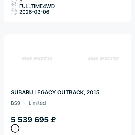
3
FULLTIME4WD
2026-03-06
SUBARU LEGACY OUTBACK, 2015
BS9
Limited
5 539 695
₽