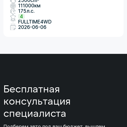
2500cm
111000км
175л.с.
4
FULLTIME4WD
2026-06-06
Бесплатная
консультация
специалиста
Подберем авто под ваш бюджет, вышлем