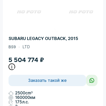
SUBARU LEGACY OUTBACK, 2015
BS9
LTD
5 504 774
₽
Заказать такой же
3
2500cm
160000км
175л.с.