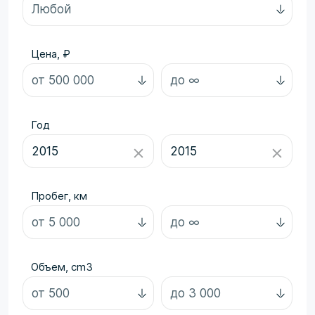
Цена, ₽
Год
Пробег, км
Объем, cm3