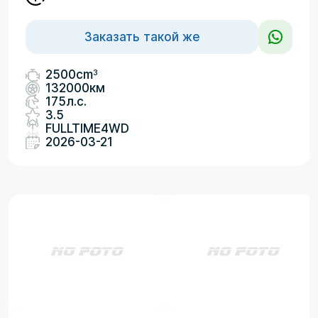
Заказать такой же
3
2500cm
132000км
175л.с.
3.5
FULLTIME4WD
2026-03-21