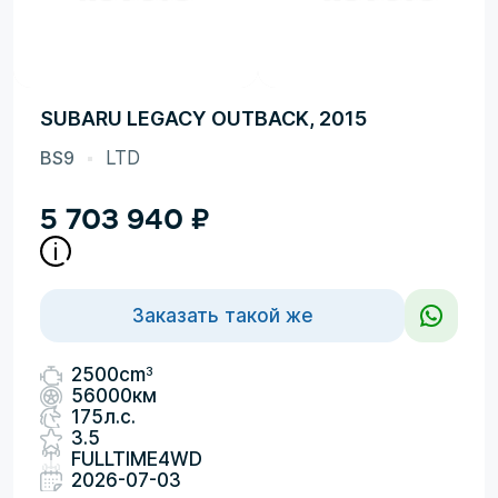
SUBARU LEGACY OUTBACK, 2015
BS9
LTD
5 703 940
₽
Заказать такой же
3
2500cm
56000км
175л.с.
3.5
FULLTIME4WD
2026-07-03