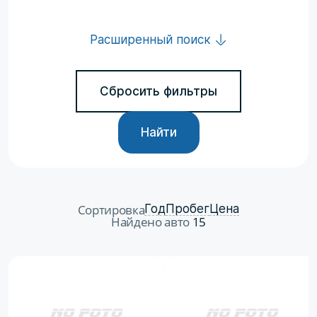
Расширенный поиск
Сбросить фильтры
Найти
Сортировка
Год
Пробег
Цена
Найдено авто
15