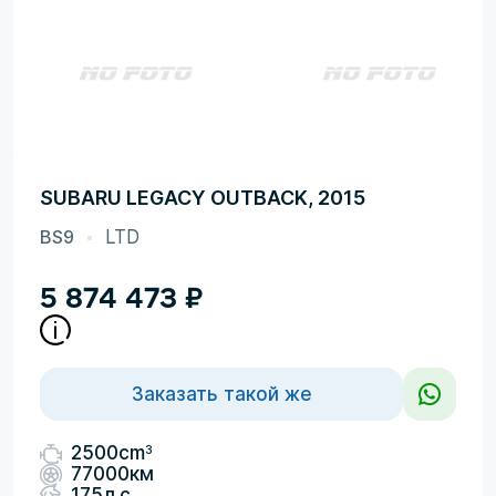
SUBARU LEGACY OUTBACK, 2015
BS9
LTD
5 874 473
₽
Заказать такой же
3
2500cm
77000км
175л.с.