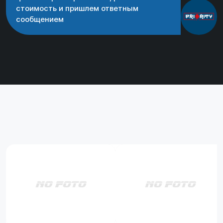
стоимость и пришлем ответным
сообщением