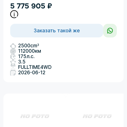
5 775 905
₽
Заказать такой же
3
2500cm
112000км
175л.с.
3.5
FULLTIME4WD
2026-06-12