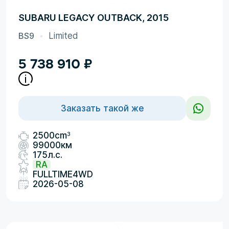
SUBARU LEGACY OUTBACK, 2015
BS9
Limited
5 738 910
₽
Заказать такой же
3
2500cm
99000км
175л.с.
RA
FULLTIME4WD
2026-05-08