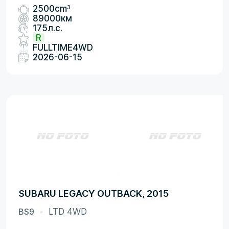
3
2500cm
89000км
175л.с.
R
FULLTIME4WD
2026-06-15
SUBARU LEGACY OUTBACK, 2015
BS9
LTD 4WD