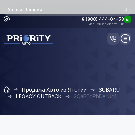
Авто из Японии
8 (800) 444-04-53
Звонок бесплатный
Продажа Авто из Японии
SUBARU
LEGACY OUTBACK
2QaB8qPhDerUq1