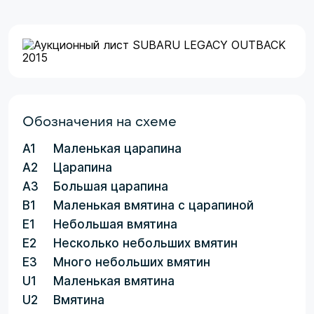
Обозначения на схеме
A1
Маленькая царапина
A2
Царапина
A3
Большая царапина
B1
Маленькая вмятина с царапиной
E1
Небольшая вмятина
E2
Несколько небольших вмятин
E3
Много небольших вмятин
U1
Маленькая вмятина
U2
Вмятина