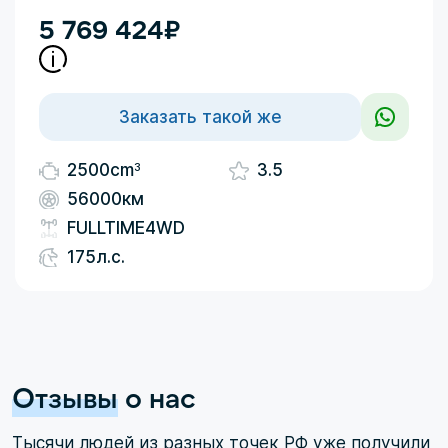
5 769 424
₽
Заказать такой же
3
2500cm
3.5
56000км
FULLTIME4WD
175л.с.
Отзывы
о нас
Тысячи людей из разных точек РФ уже получили