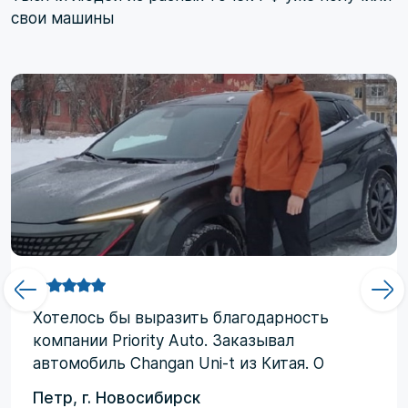
свои машины
Хотелоcь бы выразить благодарность
компании Priority Аuto. Заказывал
автомобиль Changan Uni-t из Китая. О
компании узнал от друзей и коллег по
Петр, г. Новосибирск