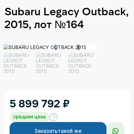
Subaru Legacy Outback,
2015, лот №164
5 899 792
₽
средняя цена
Заказать
такой же