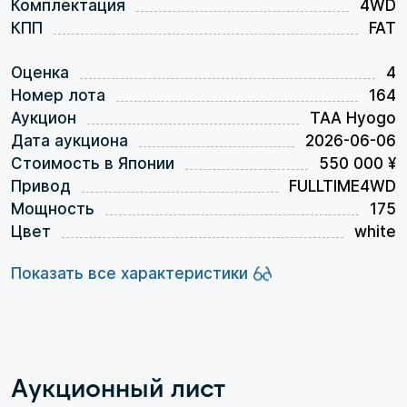
Комплектация
4WD
КПП
FAT
Оценка
4
Номер лота
164
Аукцион
TAA Hyogo
Дата аукциона
2026-06-06
Стоимость в Японии
550 000 ¥
Привод
FULLTIME4WD
Мощность
175
Цвет
white
Показать все характеристики
Аукционный лист