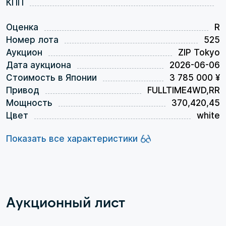
КПП
Оценка
R
Номер лота
525
Аукцион
ZIP Tokyo
Дата аукциона
2026-06-06
Стоимость в Японии
3 785 000 ¥
Привод
FULLTIME4WD,RR
Мощность
370,420,45
Цвет
white
Показать все характеристики
Аукционный лист