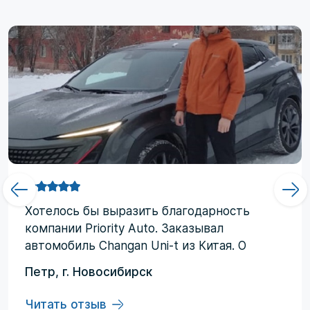
Хотелоcь бы выразить благодарность
компании Priority Аuto. Заказывал
автомобиль Changan Uni-t из Китая. О
компании узнал от друзей и коллег по
Петр, г. Новосибирск
работе. Работал со мной менеджер
Евгений, логисты Ольга и Регина. В начале
Читать отзыв