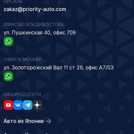
ПИСАТЬ
zakaz@priority-auto.com
ОФИС ВО ВЛАДИВОСТОКЕ
ул. Пушкинская 40, офис 709
ОФИС В МОСКВЕ
ул. Золоторожский Вал 11 ст 26, офис А7/03
НАШИ СОЦСЕТИ
Авто из Японии