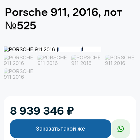
Porsche 911, 2016, лот
№525
8 939 346
₽
Заказать
такой же