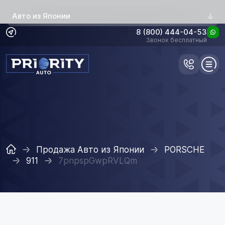
Авто из Японии
8 (800) 444-04-53
Звонок бесплатный
Продажа Авто из Японии
PORSCHE
911
7pnpspGwpRVLQm