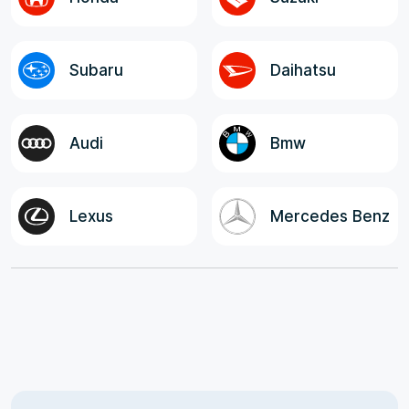
Subaru
Daihatsu
Audi
Bmw
Lexus
Mercedes Benz