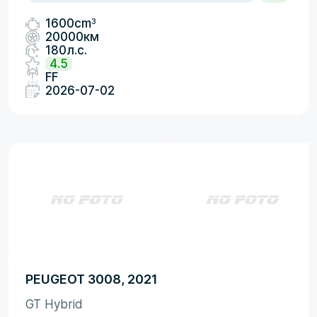
3
1600cm
20000км
180л.с.
4.5
FF
2026-07-02
PEUGEOT 3008, 2021
GT Hybrid