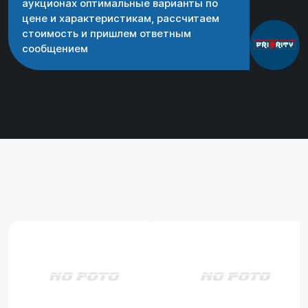
аукционах оптимальные варианты по
цене и характеристикам, рассчитаем
стоимость и пришлем ответным
сообщением