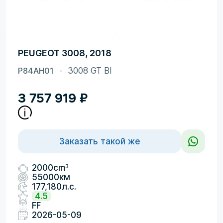
PEUGEOT 3008, 2018
P84AH01
3008 GT Bl
3 757 919
₽
Заказать такой же
3
2000cm
55000км
177,180л.с.
4.5
FF
2026-05-09