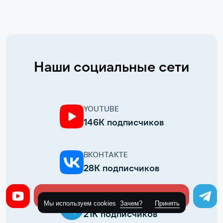
Наши социальные сети
YOUTUBE
146К подписчиков
ВКОНТАКТЕ
28К подписчиков
Оставить заявку
TELEGRAM
Мы используем cookies
Зачем?
Принять
21К подписчиков