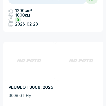
3
1200cm
1000км
5
2026-02-28
PEUGEOT 3008, 2025
3008 GT Hy