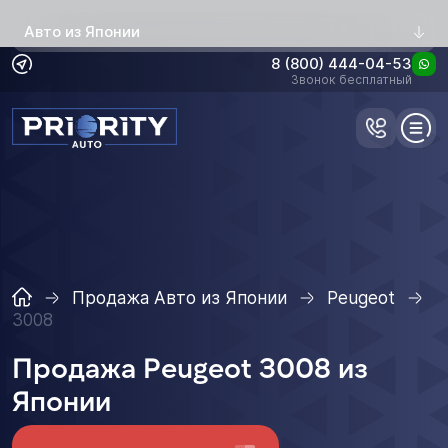
Авто из Японии
8 (800) 444-04-53
Звонок бесплатный
Продажа Авто из Японии
Peugeot
3008
Продажа Peugeot 3008 из
Японии