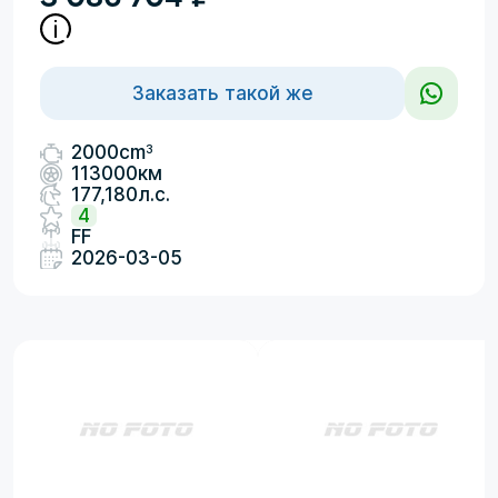
Заказать такой же
3
2000cm
113000км
177,180л.с.
4
FF
2026-03-05