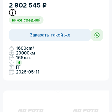
2 902 545
₽
ниже средней
Заказать такой же
3
1600cm
29000км
165л.с.
4
FF
2026-05-11