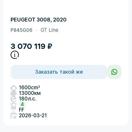
PEUGEOT 3008, 2020
P845G06
GT Line
3 070 119
₽
Заказать такой же
3
1600cm
13000км
180л.с.
4
FF
2026-03-21