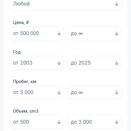
Цена, ₽
Год
Пробег, км
Объем, cm3