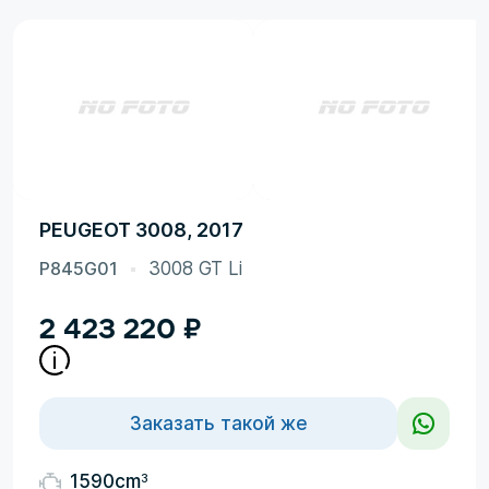
PEUGEOT 3008, 2017
P845G01
3008 GT Li
2 423 220
₽
Заказать такой же
3
1590cm