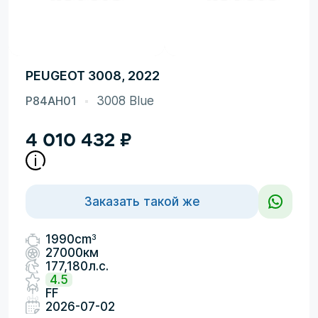
PEUGEOT 3008, 2022
P84AH01
3008 Blue
4 010 432
₽
Заказать такой же
3
1990cm
27000км
177,180л.с.
4.5
FF
2026-07-02