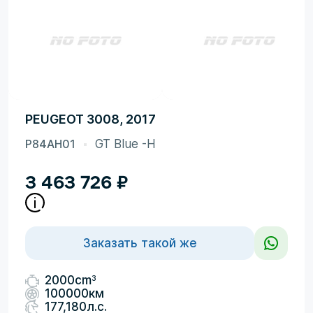
PEUGEOT 3008, 2017
P84AH01
GT Blue -H
3 463 726
₽
Заказать такой же
3
2000cm
100000км
177,180л.с.