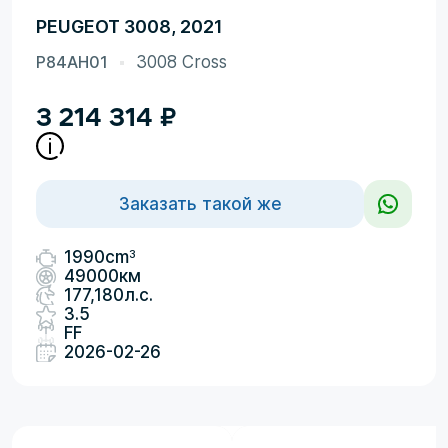
PEUGEOT 3008, 2021
P84AH01
3008 Cross
3 214 314
₽
Заказать такой же
3
1990cm
49000км
177,180л.с.
3.5
FF
2026-02-26