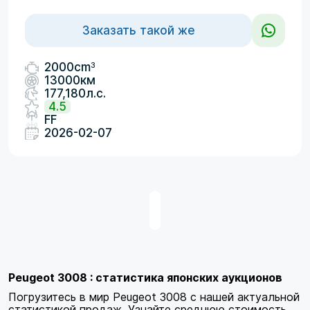
Заказать такой же
3
2000cm
13000км
177,180л.с.
4.5
FF
2026-02-07
Peugeot 3008 : статистика японских аукционов
Погрузитесь в мир Peugeot 3008 с нашей актуальной
статистикой продаж. Узнайте среднюю стоимость