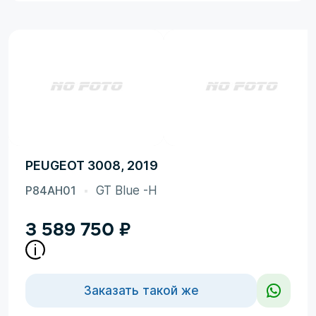
PEUGEOT 3008, 2019
P84AH01
GT Blue -H
3 589 750
₽
Заказать такой же