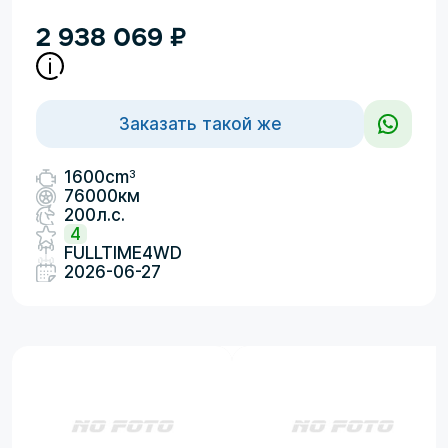
2 938 069
₽
Заказать такой же
3
1600cm
76000км
200л.с.
4
FULLTIME4WD
2026-06-27