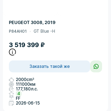
PEUGEOT 3008, 2019
P84AH01
GT Blue -H
3 519 399
₽
Заказать такой же
3
2000cm
111000км
177,180л.с.
4
FF
2026-06-15