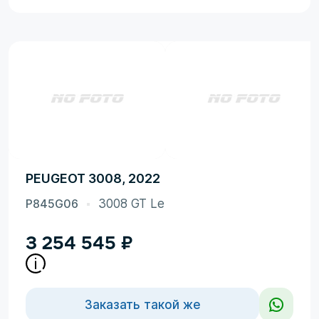
PEUGEOT 3008, 2022
P845G06
3008 GT Le
3 254 545
₽
Заказать такой же