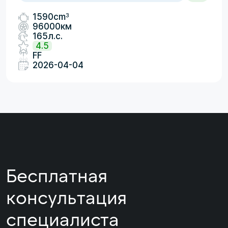
3
1590cm
96000км
165л.с.
4.5
FF
2026-04-04
Бесплатная
консультация
специалиста