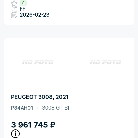
4
FF
2026-02-23
PEUGEOT 3008, 2021
P84AH01
3008 GT Bl
3 961 745
₽