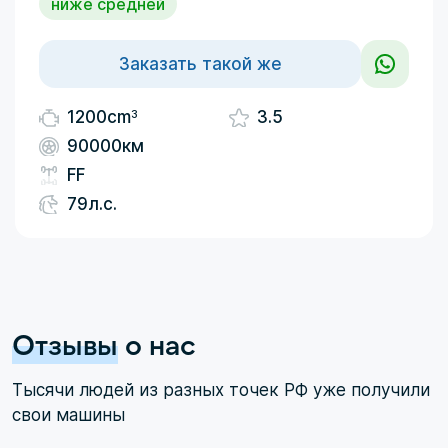
ниже средней
Заказать такой же
3
1200cm
3.5
90000км
FF
79л.с.
Отзывы
о нас
Тысячи людей из разных точек РФ уже получили
свои машины