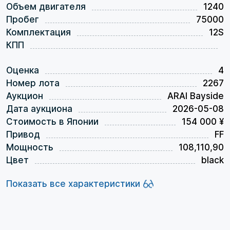
Объем двигателя
1240
Пробег
75000
Комплектация
12S
КПП
Оценка
4
Номер лота
2267
Аукцион
ARAI Bayside
Дата аукциона
2026-05-08
Стоимость в Японии
154 000 ¥
Привод
FF
Мощность
108,110,90
Цвет
black
Показать все характеристики