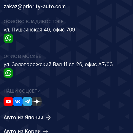
zakaz@priority-auto.com
ОФИС ВО ВЛАДИВОСТОКЕ
ул. Пушкинская 40, офис 709
ОФИС В МОСКВЕ
ул. Золоторожский Вал 11 ст 26, офис А7/03
НАШИ СОЦСЕТИ
Авто из Японии
Авто из Кореи