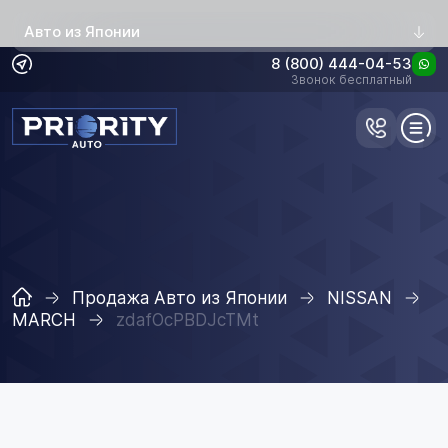
Авто из Японии
8 (800) 444-04-53
Звонок бесплатный
Продажа Авто из Японии
NISSAN
MARCH
zdafOcPBDJcTMt