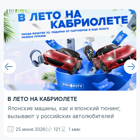
В ЛЕТО НА КАБРИОЛЕТЕ
Японские машины, как и японский тюнинг,
вызывают у российских автолюбителей
неоднозначные эмоции. При этом, если авто
25 июня 2026
121
1 мин
просто ассоциируются с вполне понятными
вещами в виде высокой надежности,