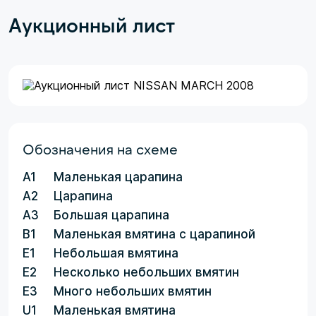
Аукционный лист
Обозначения на схеме
A1
Маленькая царапина
A2
Царапина
A3
Большая царапина
B1
Маленькая вмятина с царапиной
E1
Небольшая вмятина
E2
Несколько небольших вмятин
E3
Много небольших вмятин
U1
Маленькая вмятина