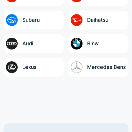
Subaru
Daihatsu
Audi
Bmw
Lexus
Mercedes Benz