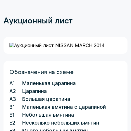
Аукционный лист
Обозначения на схеме
A1
Маленькая царапина
A2
Царапина
A3
Большая царапина
B1
Маленькая вмятина с царапиной
E1
Небольшая вмятина
E2
Несколько небольших вмятин
E3
Много небольших вмятин