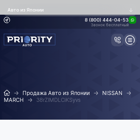
Авто из Японии
8 (800) 444-04-53
Звонок бесплатный
Продажа Авто из Японии
NISSAN
MARCH
38rZlMDLCiKSyvs