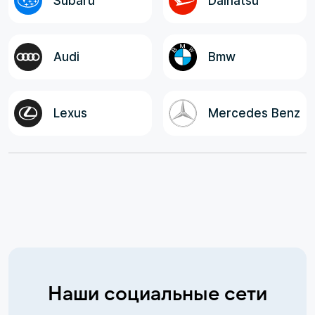
Subaru
Daihatsu
Audi
Bmw
Lexus
Mercedes Benz
Наши социальные сети