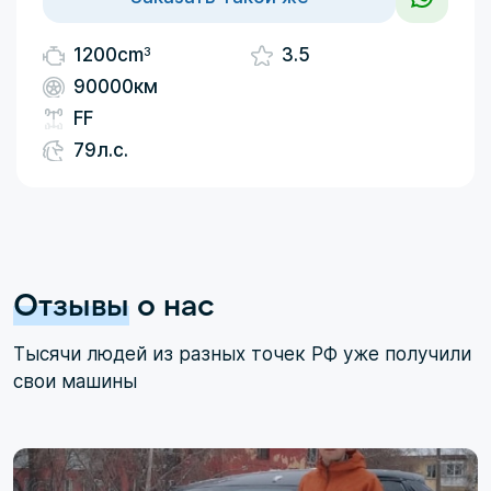
3
1200cm
3.5
90000км
FF
79л.с.
Отзывы
о нас
Тысячи людей из разных точек РФ уже получили
свои машины