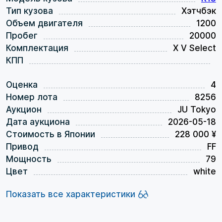
Тип кузова
Хэтчбэк
Объем двигателя
1200
Пробег
20000
Комплектация
X V Select
КПП
Оценка
4
Номер лота
8256
Аукцион
JU Tokyo
Дата аукциона
2026-05-18
Стоимость в Японии
228 000 ¥
Привод
FF
Мощность
79
Цвет
white
Показать все характеристики