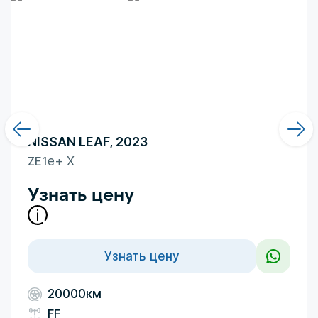
NISSAN LEAF, 2023
ZE1
e+ X
Узнать цену
Узнать цену
20000км
FF