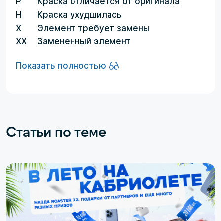
P
Краска отличается от оригинала
H
Краска ухудшилась
X
Элемент требует замены
XX
Замененный элемент
Показать полностью
Статьи по теме