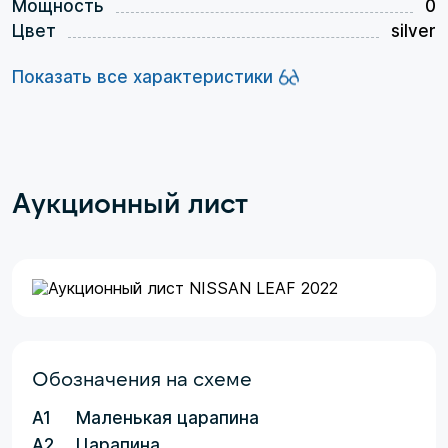
Мощность
0
Цвет
silver
Показать все характеристики
Аукционный лист
Обозначения на схеме
A1
Маленькая царапина
A2
Царапина