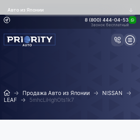
Авто из Японии
8 (800) 444-04-53
Звонок бесплатный
Продажа Авто из Японии
NISSAN
LEAF
5mhcLiHghOts1k7