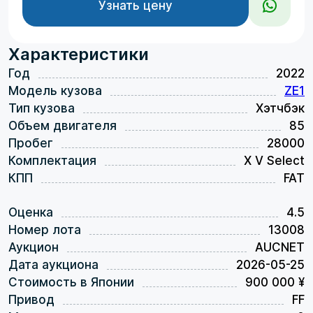
Узнать цену
Характеристики
Год
2022
Модель кузова
ZE1
Тип кузова
Хэтчбэк
Объем двигателя
85
Пробег
28000
Комплектация
X V Select
КПП
FAT
Оценка
4.5
Номер лота
13008
Аукцион
AUCNET
Дата аукциона
2026-05-25
Стоимость в Японии
900 000 ¥
Привод
FF