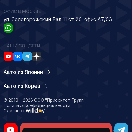
ОФИС В МОСКВЕ
ул. Золоторожский Вал 11 ст 26, офис А7/03
НАШИ СОЦСЕТИ
Авто из Японии
Авто из Кореи
© 2018 – 2026 ООО "Приоритет Групп"
Политика конфиденциальности
Сделано в
Оставить заявку
Данный сайт носит информационный характер и не является