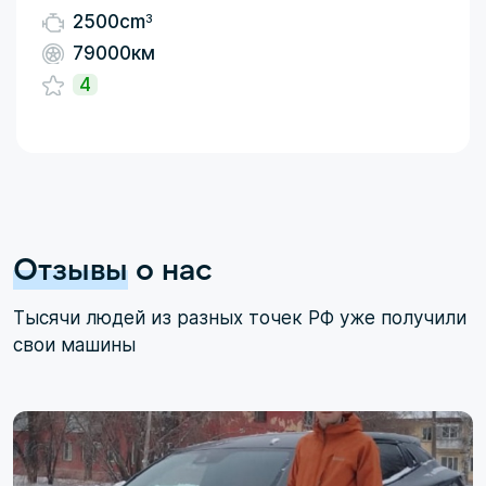
3
2500cm
79000км
4
Отзывы
о нас
Тысячи людей из разных точек РФ уже получили
свои машины