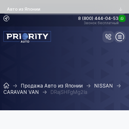
Авто из Японии
8 (800) 444-04-53
Звонок бесплатный
Продажа Авто из Японии
NISSAN
CARAVAN VAN
DRajSHFgMg2la