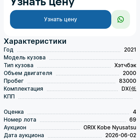
Узнать цену
Узнать цену
Характеристики
Год
2021
Модель кузова
Тип кузова
Хэтчбэк
Объем двигателя
2000
Пробег
83000
Комплектация
DX(低
КПП
Оценка
4
Номер лота
69
Аукцион
ORIX Kobe Nyusatsu
Дата аукциона
2026-06-02