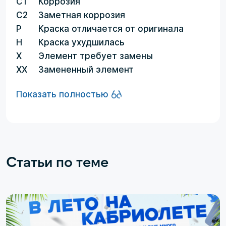
C1
Коррозия
C2
Заметная коррозия
P
Краска отличается от оригинала
H
Краска ухудшилась
X
Элемент требует замены
XX
Замененный элемент
Показать полностью
Статьи по теме