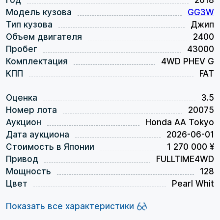
Год
2018
Модель кузова
GG3W
Тип кузова
Джип
Объем двигателя
2400
Пробег
43000
Комплектация
4WD PHEV G
КПП
FAT
Оценка
3.5
Номер лота
20075
Аукцион
Honda AA Tokyo
Дата аукциона
2026-06-01
Стоимость в Японии
1 270 000 ¥
Привод
FULLTIME4WD
Мощность
128
Цвет
Pearl Whit
Показать все характеристики