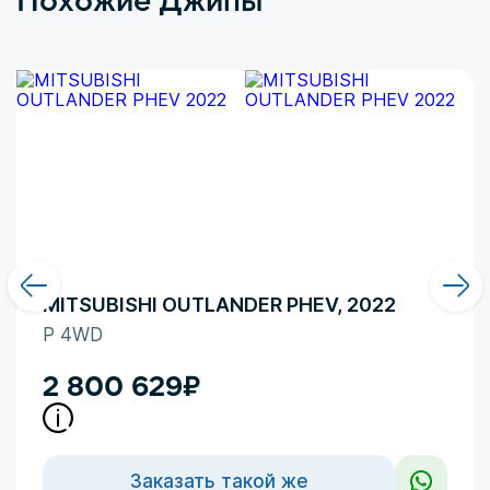
Здесь больше доминирует чувство безумного
восхищения в сочетании с
MITSUBISHI OUTLANDER PHEV, 2022
P 4WD
2 800 629
₽
Заказать такой же