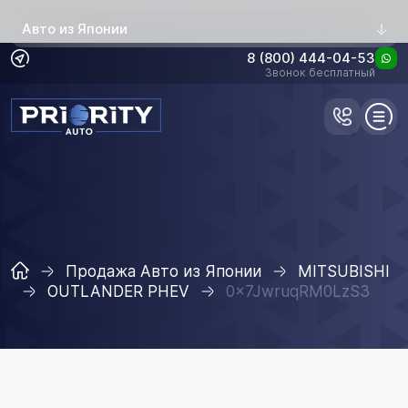
Авто из Японии
8 (800) 444-04-53
Звонок бесплатный
Продажа Авто из Японии
MITSUBISHI
OUTLANDER PHEV
0x7JwruqRM0LzS3