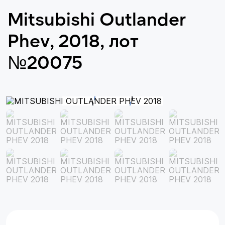
Mitsubishi Outlander
Phev, 2018, лот
№20075