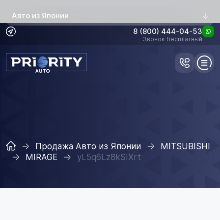
Авто из Японии
8 (800) 444-04-53
Звонок бесплатный
Продажа Авто из Японии
MITSUBISHI
MIRAGE
yL5q6Lz8kSIXrt