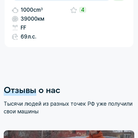
3
1000cm
4
39000км
FF
69л.с.
Отзывы
о нас
Тысячи людей из разных точек РФ уже получили
свои машины