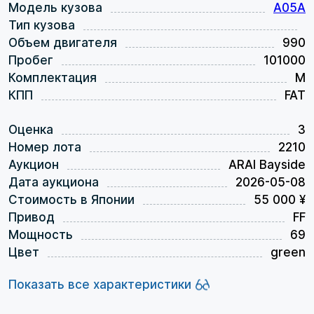
Модель кузова
A05A
Тип кузова
Объем двигателя
990
Пробег
101000
Комплектация
M
КПП
FAT
Оценка
3
Номер лота
2210
Аукцион
ARAI Bayside
Дата аукциона
2026-05-08
Стоимость в Японии
55 000 ¥
Привод
FF
Мощность
69
Цвет
green
Показать все характеристики