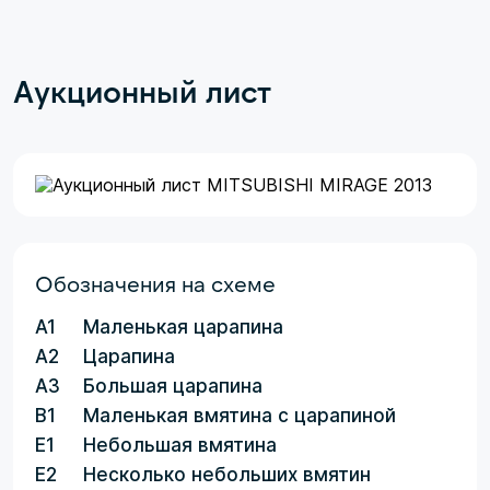
Аукционный лист
Обозначения на схеме
A1
Маленькая царапина
A2
Царапина
A3
Большая царапина
B1
Маленькая вмятина с царапиной
E1
Небольшая вмятина
E2
Несколько небольших вмятин