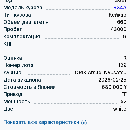
Год
2021
Модель кузова
B34A
Тип кузова
Кейкар
Объем двигателя
660
Пробег
43000
Комплектация
G
КПП
Оценка
R
Номер лота
129
Аукцион
ORIX Atsugi Nyusatsu
Дата аукциона
2026-02-25
Стоимость в Японии
680 000 ¥
Привод
FF
Мощность
52
Цвет
white
Показать все характеристики