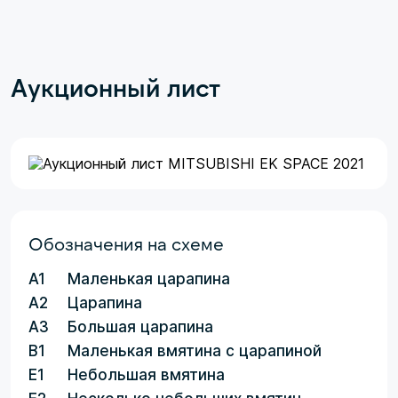
Аукционный лист
Обозначения на схеме
A1
Маленькая царапина
A2
Царапина
A3
Большая царапина
B1
Маленькая вмятина с царапиной
E1
Небольшая вмятина