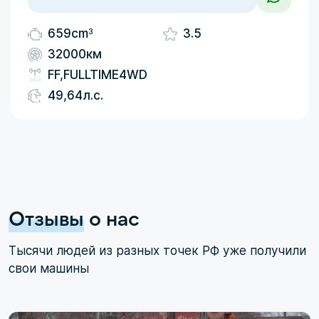
3
659cm
3.5
32000км
FF,FULLTIME4WD
49,64л.с.
Отзывы
о нас
Тысячи людей из разных точек РФ уже получили
свои машины