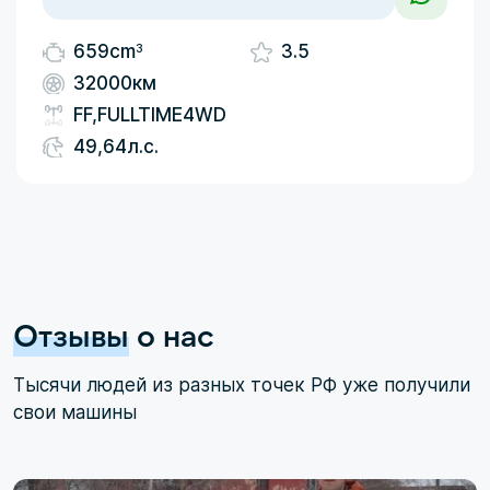
3
659cm
3.5
32000км
FF,FULLTIME4WD
49,64л.с.
Отзывы
о нас
Тысячи людей из разных точек РФ уже получили
свои машины