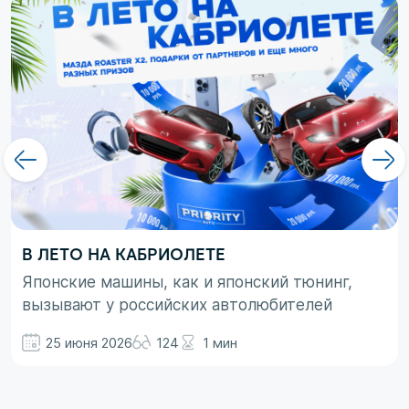
В ЛЕТО НА КАБРИОЛЕТЕ
Японские машины, как и японский тюнинг,
вызывают у российских автолюбителей
неоднозначные эмоции. При этом, если авто
25 июня 2026
124
1 мин
просто ассоциируются с вполне понятными
вещами в виде высокой надежности,
технологичности и долговечности, то со