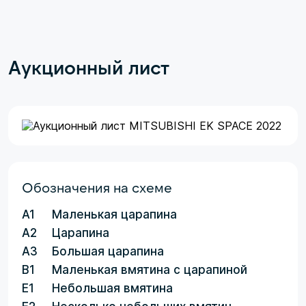
Аукционный лист
Обозначения на схеме
A1
Маленькая царапина
A2
Царапина
A3
Большая царапина
B1
Маленькая вмятина с царапиной
E1
Небольшая вмятина