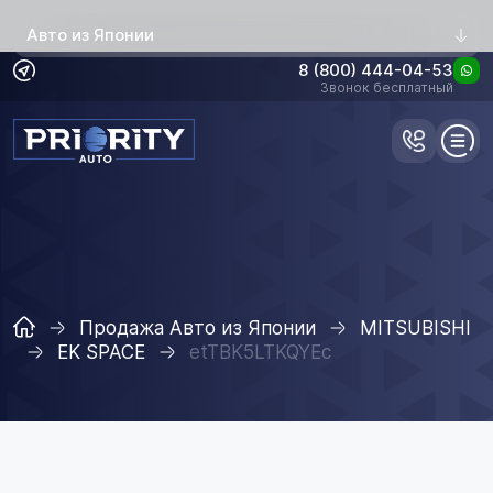
Авто из Японии
8 (800) 444-04-53
Звонок бесплатный
Продажа Авто из Японии
MITSUBISHI
EK SPACE
etTBK5LTKQYEc