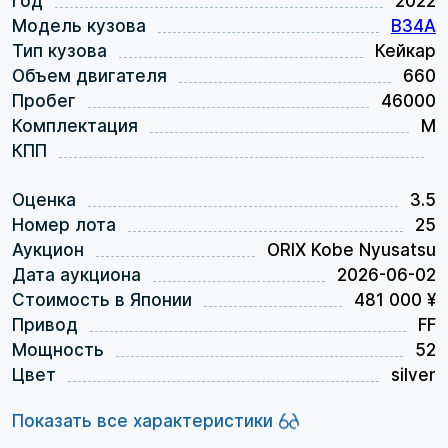
Год
2022
Модель кузова
B34A
Тип кузова
Кейкар
Объем двигателя
660
Пробег
46000
Комплектация
M
КПП
Оценка
3.5
Номер лота
25
Аукцион
ORIX Kobe Nyusatsu
Дата аукциона
2026-06-02
Стоимость в Японии
481 000 ¥
Привод
FF
Мощность
52
Цвет
silver
Показать все характеристики