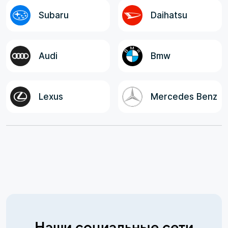
Subaru
Daihatsu
Audi
Bmw
Lexus
Mercedes Benz
Наши социальные сети