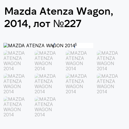
Mazda Atenza Wagon,
2014, лот №227