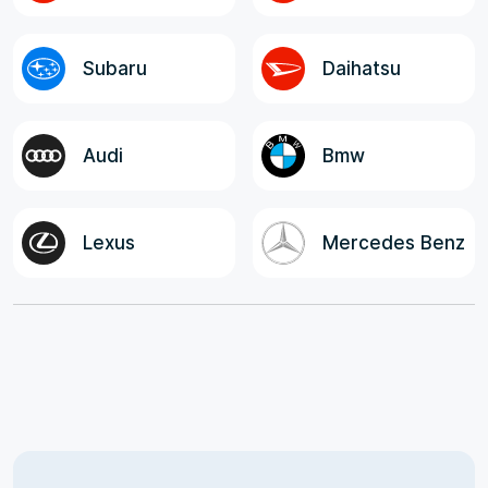
Subaru
Daihatsu
Audi
Bmw
Lexus
Mercedes Benz