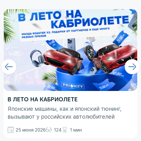
В ЛЕТО НА КАБРИОЛЕТЕ
Японские машины, как и японский тюнинг,
вызывают у российских автолюбителей
неоднозначные эмоции. При этом, если авто
25 июня 2026
124
1 мин
просто ассоциируются с вполне понятными
вещами в виде высокой надежности,