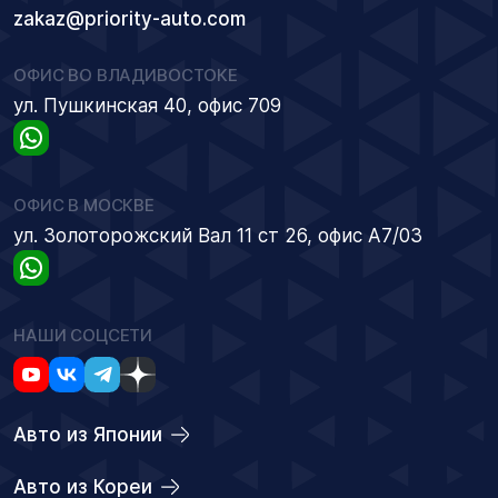
zakaz@priority-auto.com
ОФИС ВО ВЛАДИВОСТОКЕ
ул. Пушкинская 40, офис 709
ОФИС В МОСКВЕ
ул. Золоторожский Вал 11 ст 26, офис А7/03
НАШИ СОЦСЕТИ
Авто из Японии
Авто из Кореи