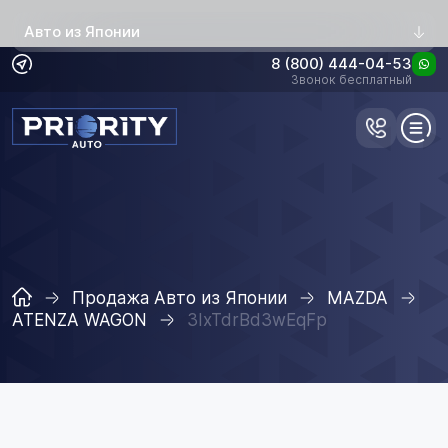
Авто из Японии
8 (800) 444-04-53
Звонок бесплатный
Продажа Авто из Японии
MAZDA
ATENZA WAGON
3IxTdrBd3wEqFp