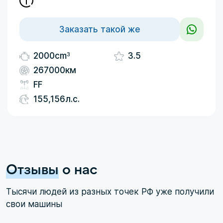
Заказать такой же
3
2000cm
3.5
267000км
FF
155,156л.с.
Отзывы
о нас
Тысячи людей из разных точек РФ уже получили
свои машины