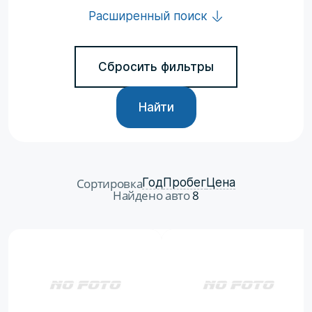
Расширенный поиск
Сбросить фильтры
Найти
Сортировка
Год
Пробег
Цена
Найдено авто
8