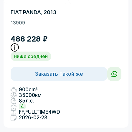
FIAT PANDA, 2013
13909
488 228
₽
ниже средней
Заказать такой же
3
900cm
35000км
85л.с.
4
FF,FULLTIME4WD
2026-02-23