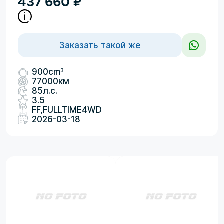
437 660
₽
Заказать такой же
3
900cm
77000км
85л.с.
3.5
FF,FULLTIME4WD
2026-03-18