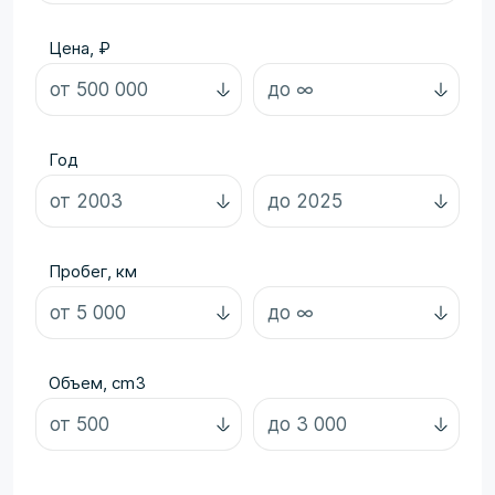
Цена, ₽
Год
Пробег, км
Объем, cm3