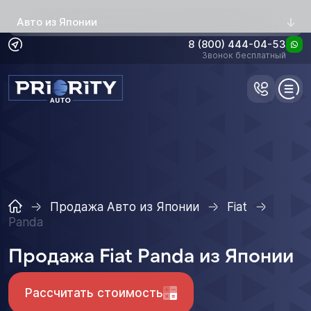
Авто из Японии
8 (800) 444-04-53
Звонок бесплатный
Продажа Авто из Японии
Fiat
Panda
Продажа Fiat Panda из Японии
Рассчитать стоимость