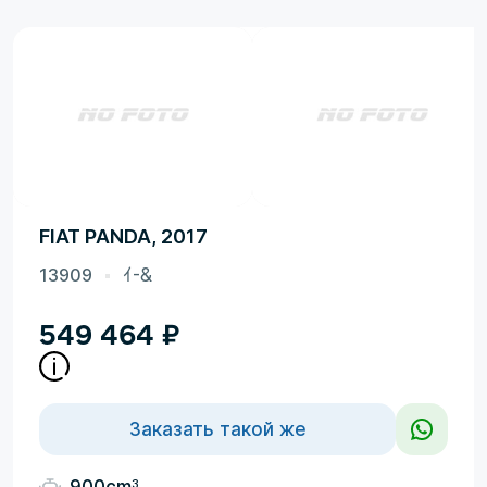
FIAT PANDA, 2017
13909
ｲ-&
549 464
₽
Заказать такой же
3