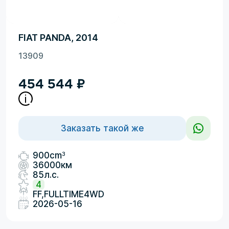
FIAT PANDA, 2014
13909
454 544
₽
Заказать такой же
3
900cm
36000км
85л.с.
4
FF,FULLTIME4WD
2026-05-16