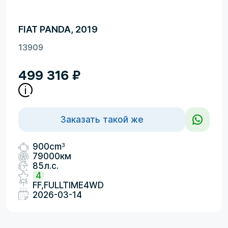
FIAT PANDA, 2019
13909
499 316
₽
Заказать такой же
3
900cm
79000км
85л.с.
4
FF,FULLTIME4WD
2026-03-14