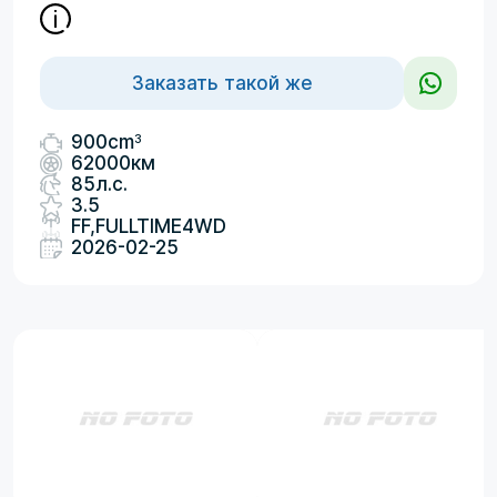
Заказать такой же
3
900cm
62000км
85л.с.
3.5
FF,FULLTIME4WD
2026-02-25