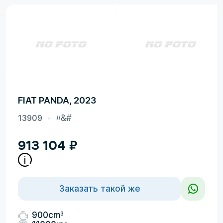
FIAT PANDA, 2023
13909
ﾊ&#
913 104
₽
Заказать такой же
3
900cm