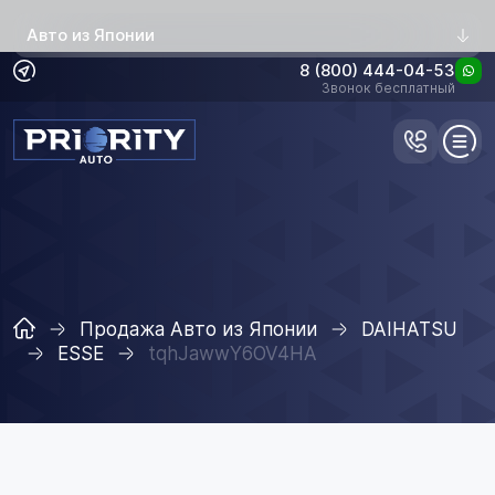
Авто из Японии
8 (800) 444-04-53
Звонок бесплатный
Продажа Авто из Японии
DAIHATSU
ESSE
tqhJawwY6OV4HA