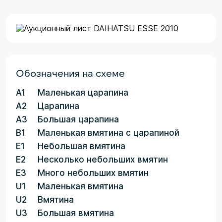
Обозначения на схеме
A1
Маленькая царапина
A2
Царапина
A3
Большая царапина
B1
Маленькая вмятина с царапиной
E1
Небольшая вмятина
E2
Несколько небольших вмятин
E3
Много небольших вмятин
U1
Маленькая вмятина
U2
Вмятина
U3
Большая вмятина