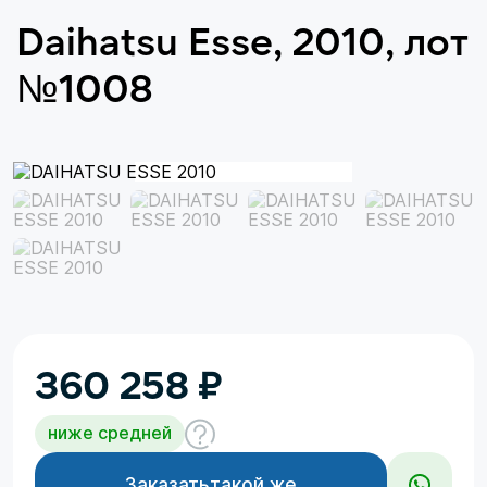
Daihatsu Esse, 2010, лот
№1008
360 258
₽
ниже средней
Заказать
такой же