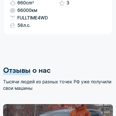
3
660cm
3
66000км
FULLTIME4WD
58л.с.
Отзывы
о нас
Тысячи людей из разных точек РФ уже получили
свои машины