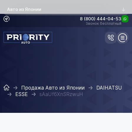
Авто из Японии
8 (800) 444-04-53
Звонок бесплатный
Продажа Авто из Японии
DAIHATSU
ESSE
sAaUf6XnSRzwuH