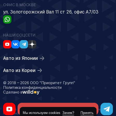
ОФИС В МОСКВЕ
ул. Золоторожский Вал 11 ст 26, офис А7/03
НАШИ СОЦСЕТИ
Авто из Японии
Авто из Кореи
© 2018 – 2026 ООО "Приоритет Групп"
Политика конфиденциальности
Сделано в
Оставить заявку
Данный сайт носит информационный характер и не является
Мы используем cookies
Зачем?
Принять
публичной офертой