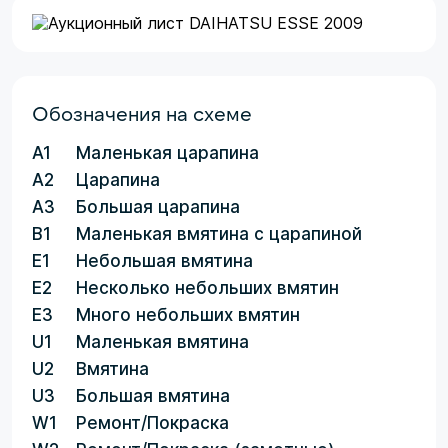
Обозначения на схеме
A1
Маленькая царапина
A2
Царапина
A3
Большая царапина
B1
Маленькая вмятина с царапиной
E1
Небольшая вмятина
E2
Несколько небольших вмятин
E3
Много небольших вмятин
U1
Маленькая вмятина
U2
Вмятина
U3
Большая вмятина
W1
Ремонт/Покраска