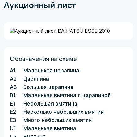
Аукционный лист
Обозначения на схеме
A1
Маленькая царапина
A2
Царапина
A3
Большая царапина
B1
Маленькая вмятина с царапиной
E1
Небольшая вмятина
E2
Несколько небольших вмятин
E3
Много небольших вмятин
U1
Маленькая вмятина
U2
Вмятина