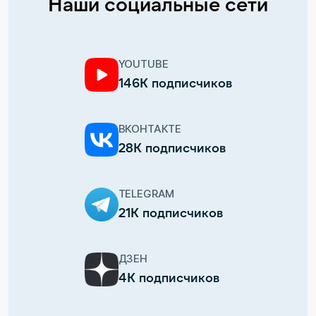
Наши социальные сети
YOUTUBE
146К подписчиков
ВКОНТАКТЕ
28К подписчиков
TELEGRAM
21К подписчиков
ДЗЕН
4К подписчиков