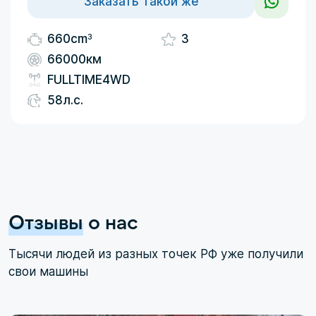
Заказать такой же
3
660cm
3
66000км
FULLTIME4WD
58л.с.
Отзывы
о нас
Тысячи людей из разных точек РФ уже получили
свои машины