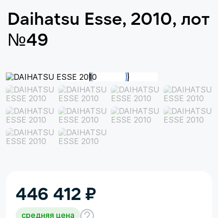
Daihatsu Esse, 2010, лот
№49
446 412
₽
средняя цена