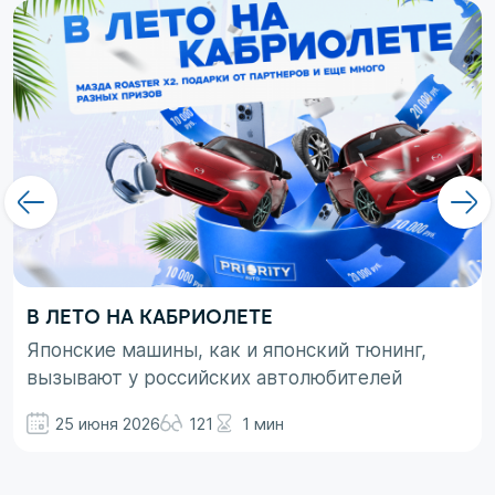
В ЛЕТО НА КАБРИОЛЕТЕ
Японские машины, как и японский тюнинг,
вызывают у российских автолюбителей
неоднозначные эмоции. При этом, если авто
25 июня 2026
121
1 мин
просто ассоциируются с вполне понятными
вещами в виде высокой надежности,
технологичности и долговечности, то со