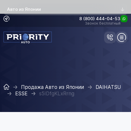
Авто из Японии
8 (800) 444-04-53
Звонок бесплатный
Продажа Авто из Японии
DAIHATSU
ESSE
s5IDfgKLxRrng