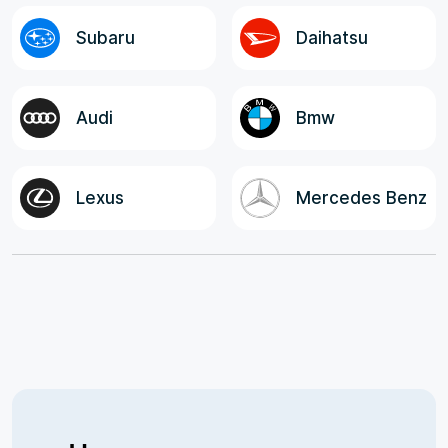
Subaru
Daihatsu
Audi
Bmw
Lexus
Mercedes Benz