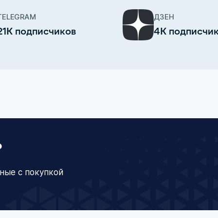
TELEGRAM
ДЗЕН
21К подписчиков
4К подписчи
?
ные с покупкой