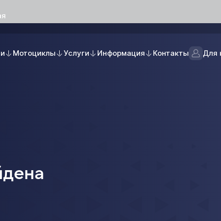
ая
ли
Мотоциклы
Услуги
Информация
Контакты
Для 
йдена