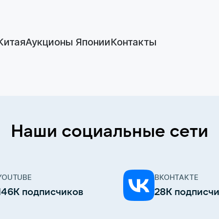
Китая
Аукционы Японии
Контакты
Наши социальные сети
YOUTUBE
ВКОНТАКТЕ
146К подписчиков
28К подписч