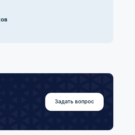
ков
Задать вопрос