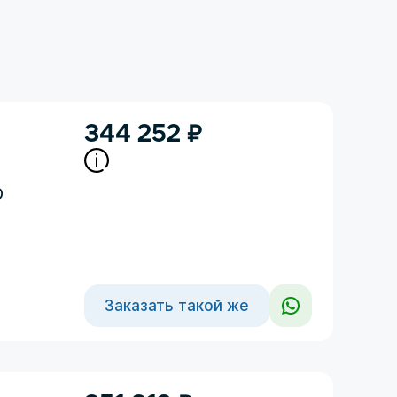
344 252
₽
D
Заказать такой же