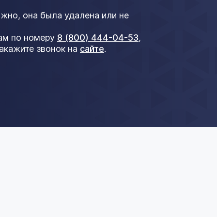
ожно, она была удалена или не
нам по номеру
8 (800) 444-04-53
,
акажите звонок на
сайте
.