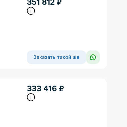
351 812
₽
Заказать такой же
333 416
₽