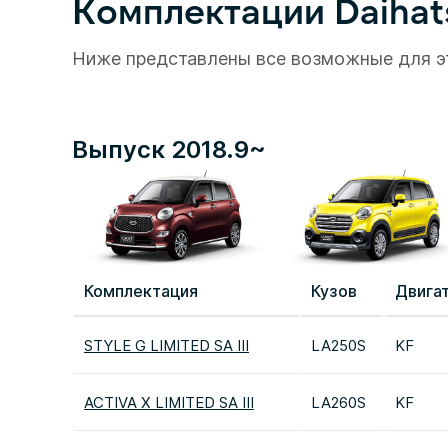
Комплектации Daihats
Ниже представлены все возможные для э
Выпуск 2018.9~
Комплектация
Кузов
Двига
STYLE G LIMITED SA III
LA250S
KF
ACTIVA X LIMITED SA III
LA260S
KF