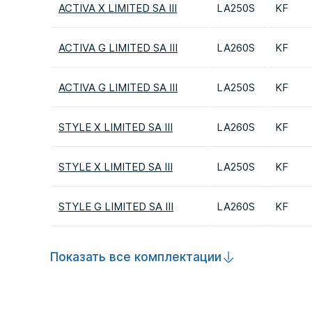
ACTIVA X LIMITED SA III
LA250S
KF
ACTIVA G LIMITED SA III
LA260S
KF
ACTIVA G LIMITED SA III
LA250S
KF
STYLE X LIMITED SA III
LA260S
KF
STYLE X LIMITED SA III
LA250S
KF
STYLE G LIMITED SA III
LA260S
KF
Показать все комплектации