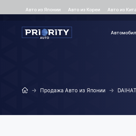
Авто из Японии
Авто из Кореи
Авто из Кит
Автомоби
Продажа Авто из Японии
DAIHA