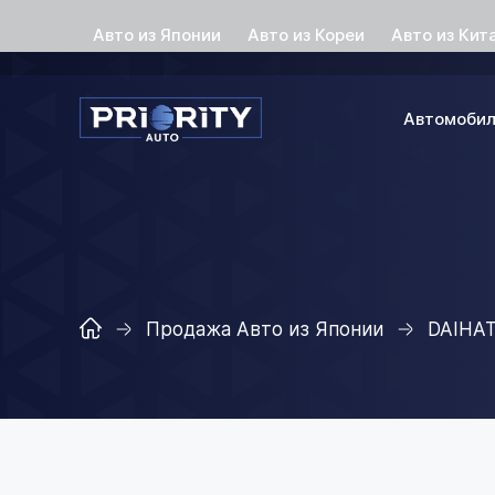
Авто из Японии
Авто из Кореи
Авто из Кит
Автомоби
Продажа Авто из Японии
DAIHA