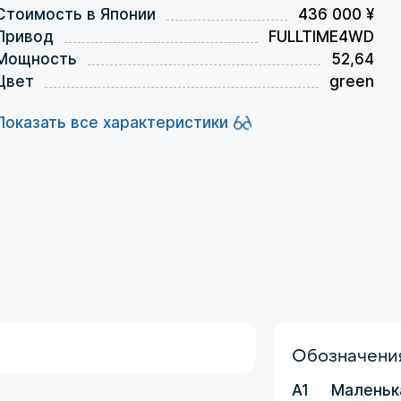
Стоимость в Японии
436 000 ¥
Привод
FULLTIME4WD
Мощность
52,64
Цвет
green
Показать все характеристики
Обозначения
A1
Маленьк