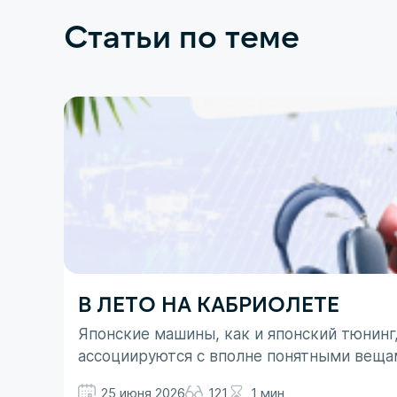
Статьи по теме
В ЛЕТО НА КАБРИОЛЕТЕ
Японские машины, как и японский тюнинг
ассоциируются с вполне понятными веща
не все так однозначно. Здесь больше до
25 июня 2026
121
1 мин