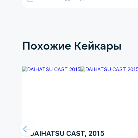
Похожие Кейкары
DAIHATSU CAST, 2015