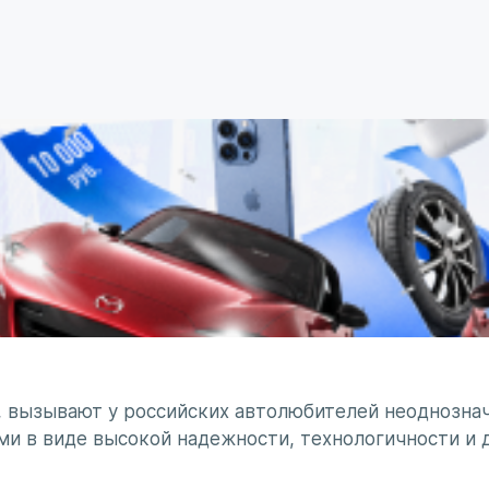
, вызывают у российских автолюбителей неоднознач
ми в виде высокой надежности, технологичности и 
минирует чувство безумного восхищения в сочетании