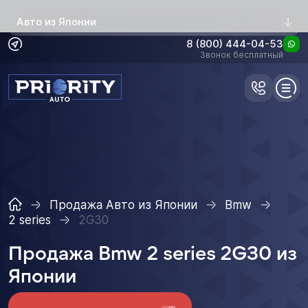
Авто из Японии
8 (800) 444-04-53
Звонок бесплатный
Продажа Авто из Японии
Bmw
2 series
2G30
Продажа Bmw 2 series 2G30 из
Японии