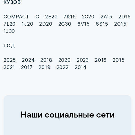
КУЗОВ
COMPACT C
2E20
7K15
2C20
2A15
2D15
7L20
1J20
2D20
2G30
6V15
6S15
2C15
1J30
ГОД
2025
2024
2018
2020
2023
2016
2015
2021
2017
2019
2022
2014
Наши социальные сети