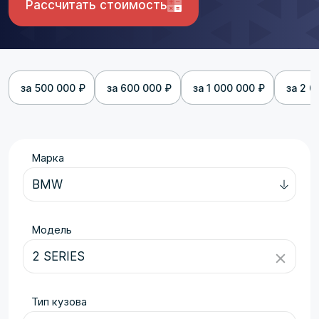
Рассчитать стоимость
за 500 000 ₽
за 600 000 ₽
за 1 000 000 ₽
за 2 0
Марка
Модель
Тип кузова