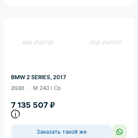
BMW 2 SERIES, 2017
2G30
M 240 I Co
7 135 507
₽
Заказать такой же