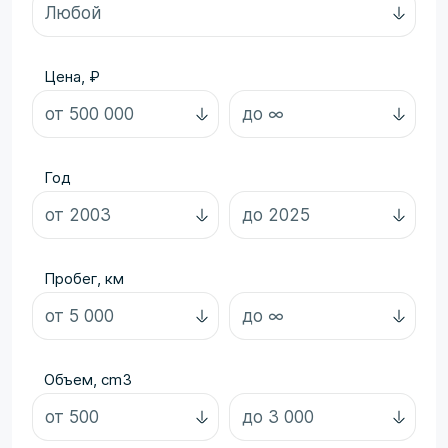
Цена, ₽
Год
Пробег, км
Объем, cm3