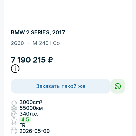
BMW 2 SERIES, 2017
2G30
M 240 I Co
7 190 215
₽
Заказать такой же
3
3000cm
55000км
340л.с.
4.5
FR
2026-05-09