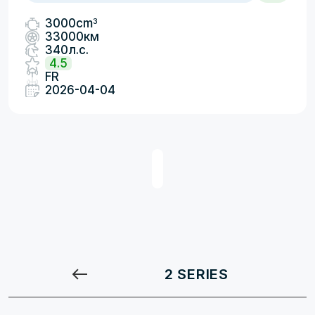
3
3000cm
33000км
340л.с.
4.5
FR
2026-04-04
2 SERIES