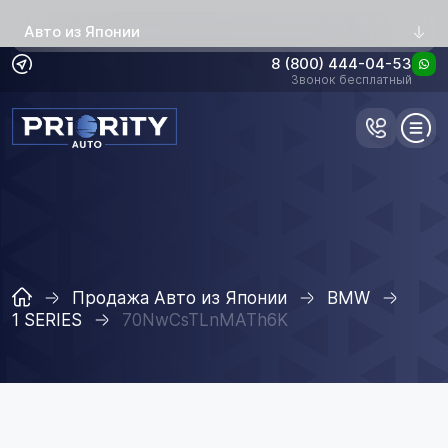
Авто из Японии
8 (800) 444-04-53
Звонок бесплатный
Продажа Авто из Японии
BMW
1 SERIES
70NwCsTLnMATh6K