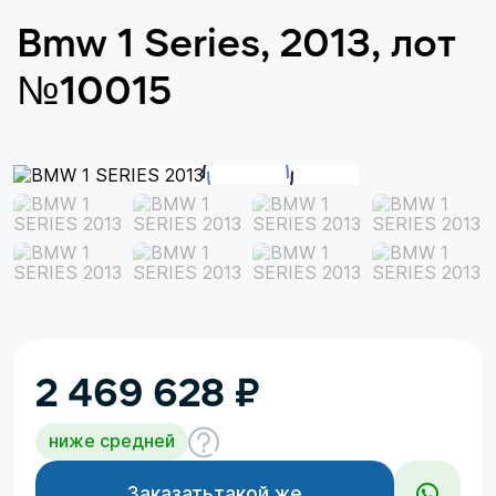
Bmw 1 Series, 2013, лот
№10015
2 469 628
₽
ниже средней
Заказать
такой же