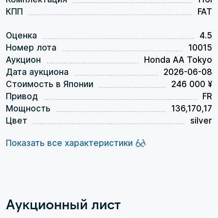
КПП
FAT
Оценка
4.5
Номер лота
10015
Аукцион
Honda AA Tokyo
Дата аукциона
2026-06-08
Стоимость в Японии
246 000 ¥
Привод
FR
Мощность
136,170,17
Цвет
silver
Показать все характеристики
Аукционный лист