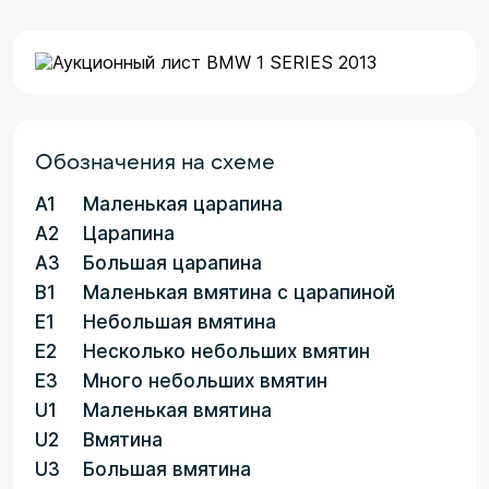
Обозначения на схеме
A1
Маленькая царапина
A2
Царапина
A3
Большая царапина
B1
Маленькая вмятина с царапиной
E1
Небольшая вмятина
E2
Несколько небольших вмятин
E3
Много небольших вмятин
U1
Маленькая вмятина
U2
Вмятина
U3
Большая вмятина