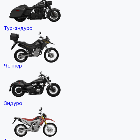
Тур-эндуро
Чоппер
Эндуро