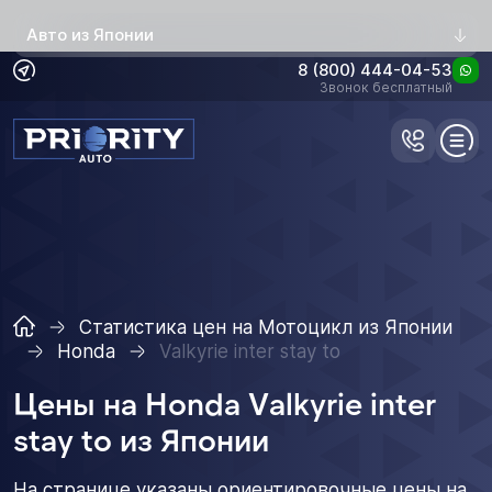
Авто из Японии
8 (800) 444-04-53
Звонок бесплатный
Статистика цен на Мотоцикл из Японии
Honda
Valkyrie inter stay to
Цены на Honda Valkyrie inter
stay to из Японии
На странице указаны ориентировочные цены на