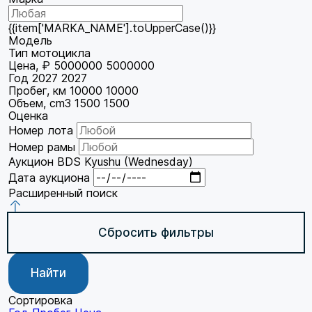
{{item['MARKA_NAME'].toUpperCase()}}
Модель
Тип мотоцикла
Цена, ₽
5000000
5000000
Год
2027
2027
Пробег, км
10000
10000
Объем, cm3
1500
1500
Оценка
Номер лота
Номер рамы
Аукцион
BDS Kyushu (Wednesday)
Дата аукциона
Расширенный поиск
Сбросить фильтры
Найти
Сортировка