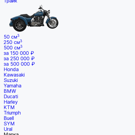
Трайк
3
50 см
3
250 см
3
500 см
за 150 000 ₽
за 250 000 ₽
за 500 000 ₽
Honda
Kawasaki
Suzuki
Yamaha
BMW
Ducati
Harley
KTM
Triumph
Buell
SYM
Ural
Марка