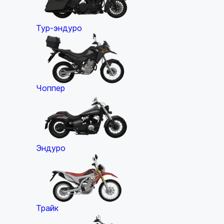
Тур-эндуро
Чоппер
Эндуро
Трайк