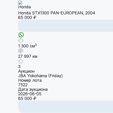
Honda STX1300 PAN-EUROPEAN, 2004
85 000 ₽
3
1 300 см
27 997 км
3
Аукцион
JBA Yokohama (Friday)
Номер лота
7522
Дата аукциона
2026-06-05
85 000 ₽