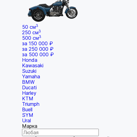
3
50 см
3
250 см
3
500 см
за 150 000 ₽
за 250 000 ₽
за 500 000 ₽
Honda
Kawasaki
Suzuki
Yamaha
BMW
Ducati
Harley
KTM
Triumph
Buell
SYM
Ural
Марка