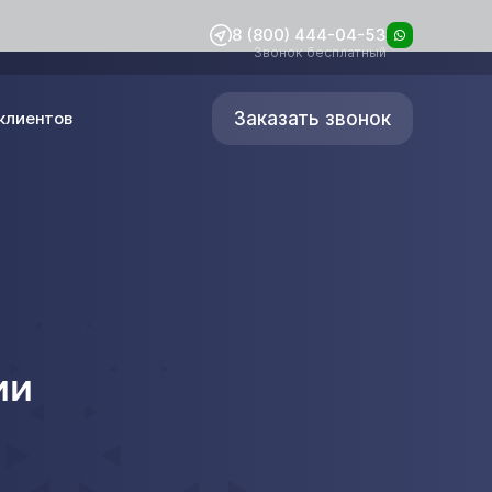
8 (800) 444-04-53
Звонок бесплатный
Заказать звонок
клиентов
ии