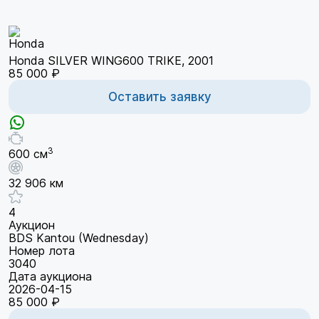
Honda SILVER WING600 TRIKE, 2001
85 000 ₽
Оставить заявку
3
600 см
32 906 км
4
Аукцион
BDS Kantou (Wednesday)
Номер лота
3040
Дата аукциона
2026-04-15
85 000 ₽