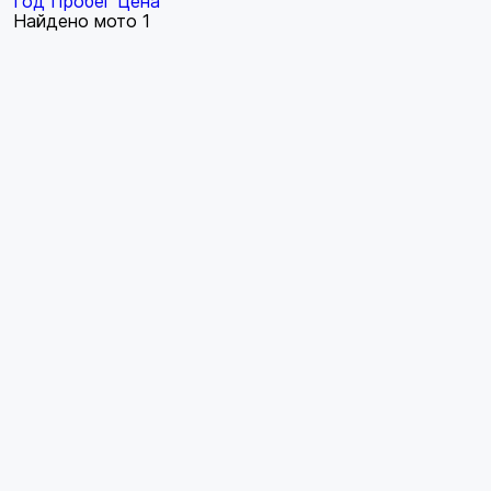
Год
Пробег
Цена
Найдено мото
1