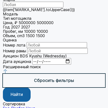
{{item['MARKA_NAME'].toUpperCase()}}
Модель
Тип мотоцикла
Цена, ₽
5000000
5000000
Год
2027
2027
Пробег, км
10000
10000
Объем, cm3
1500
1500
Оценка
Номер лота
Номер рамы
Аукцион
BDS Kyushu (Wednesday)
Дата аукциона
Расширенный поиск
Сбросить фильтры
Найти
Сортировка