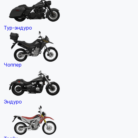
Тур-эндуро
Чоппер
Эндуро