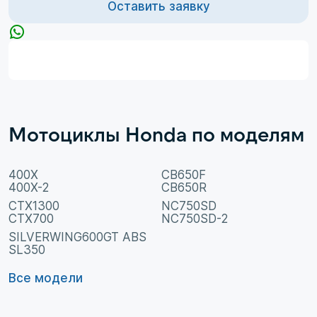
Оставить заявку
Мотоциклы Honda по моделям
400X
CB650F
400X-2
CB650R
CTX1300
NC750SD
CTX700
NC750SD-2
SILVERWING600GT ABS
SL350
Все модели