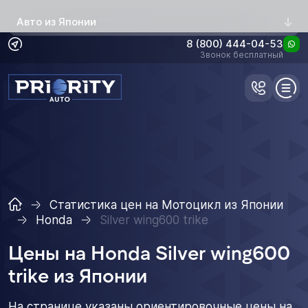
Авто из Японии
8 (800) 444-04-53
Звонок бесплатный
Статистика цен на Мотоцикл из Японии
Honda
Silver wing600 trike
Цены на Honda Silver wing600
trike из Японии
На странице указаны ориентировочные цены на