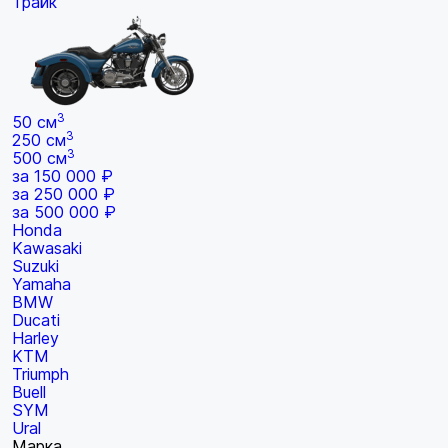
Трайк
3
50 см
3
250 см
3
500 см
за 150 000 ₽
за 250 000 ₽
за 500 000 ₽
Honda
Kawasaki
Suzuki
Yamaha
BMW
Ducati
Harley
KTM
Triumph
Buell
SYM
Ural
Марка