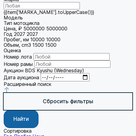
{{item['MARKA_NAME'].toUpperCase()}}
Модель
Тип мотоцикла
Цена, ₽
5000000
5000000
Год
2027
2027
Пробег, км
10000
10000
Объем, cm3
1500
1500
Оценка
Номер лота
Номер рамы
Аукцион
BDS Kyushu (Wednesday)
Дата аукциона
Расширенный поиск
Сбросить фильтры
Найти
Сортировка