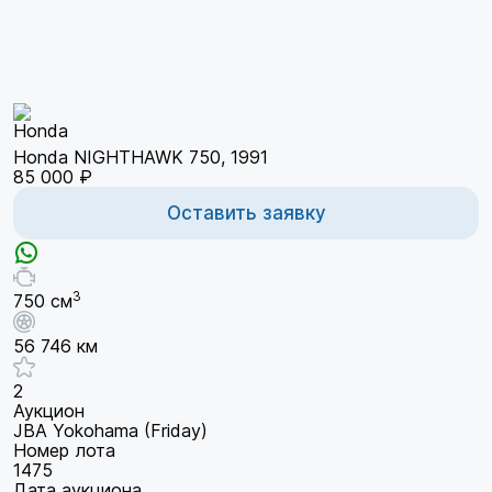
Honda NIGHTHAWK 750, 1991
85 000 ₽
Оставить заявку
3
750 см
56 746 км
2
Аукцион
JBA Yokohama (Friday)
Номер лота
1475
Дата аукциона