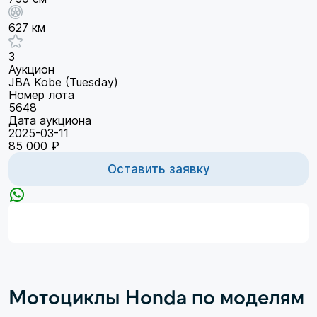
627 км
3
Аукцион
JBA Kobe (Tuesday)
Номер лота
5648
Дата аукциона
2025-03-11
85 000 ₽
Оставить заявку
Мотоциклы Honda по моделям