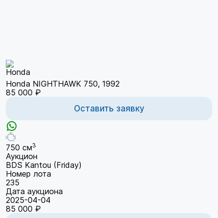
Honda NIGHTHAWK 750, 1992
85 000 ₽
Оставить заявку
3
750 см
Аукцион
BDS Kantou (Friday)
Номер лота
235
Дата аукциона
2025-04-04
85 000 ₽