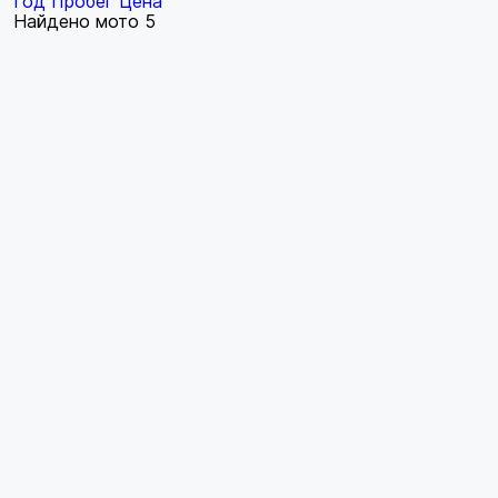
Год
Пробег
Цена
Найдено мото
5