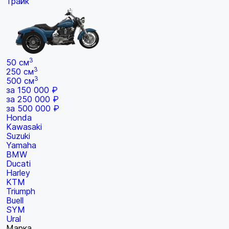
Трайк
3
50 см
3
250 см
3
500 см
за 150 000 ₽
за 250 000 ₽
за 500 000 ₽
Honda
Kawasaki
Suzuki
Yamaha
BMW
Ducati
Harley
KTM
Triumph
Buell
SYM
Ural
Марка