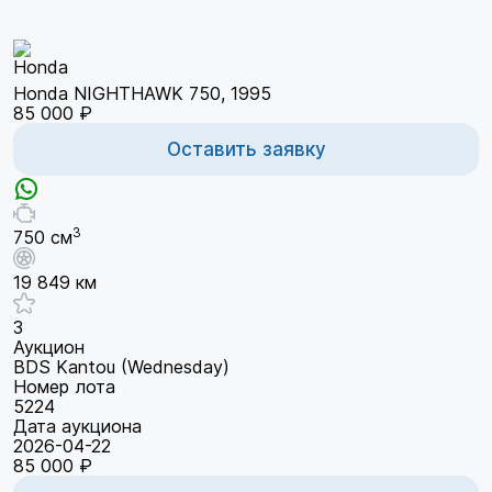
Honda NIGHTHAWK 750, 1995
85 000 ₽
Оставить заявку
3
750 см
19 849 км
3
Аукцион
BDS Kantou (Wednesday)
Номер лота
5224
Дата аукциона
2026-04-22
85 000 ₽