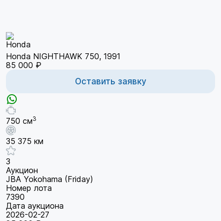
Honda NIGHTHAWK 750, 1991
85 000 ₽
Оставить заявку
3
750 см
35 375 км
3
Аукцион
JBA Yokohama (Friday)
Номер лота
7390
Дата аукциона
2026-02-27