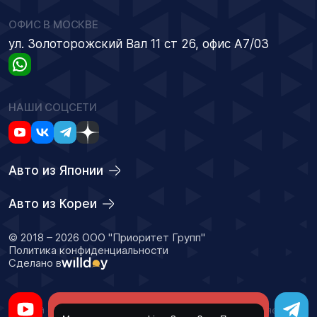
ОФИС В МОСКВЕ
ул. Золоторожский Вал 11 ст 26, офис А7/03
НАШИ СОЦСЕТИ
Авто из Японии
Авто из Кореи
© 2018 – 2026 ООО "Приоритет Групп"
Политика конфиденциальности
Сделано в
Оставить заявку
Данный сайт носит информационный характер и не является