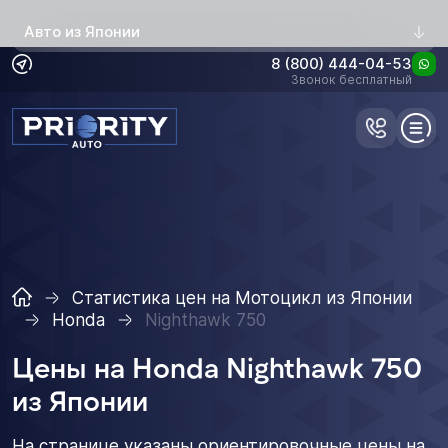
Авто из Японии
8 (800) 444-04-53
Звонок бесплатный
Статистика цен на Мотоцикл из Японии
Honda
Nighthawk 750
Цены на Honda Nighthawk 750
из Японии
На странице указаны ориентировочные цены на