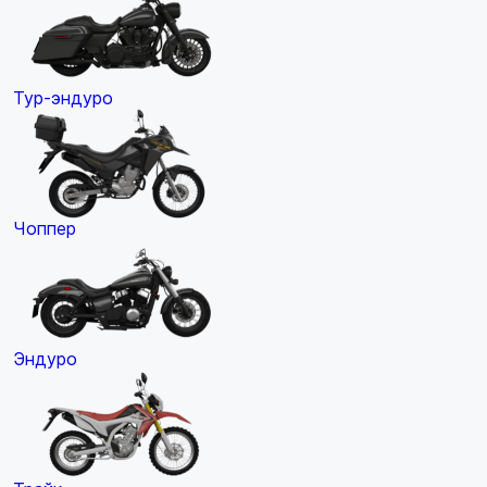
Тур-эндуро
Чоппер
Эндуро