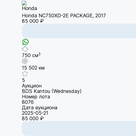
Honda NC750XD-2E PACKAGE, 2017
85 000 ₽
3
750 см
15 502 км
5
Аукцион
BDS Kantou (Wednesday)
Номер лота
8076
Дата аукциона
2025-05-21
85 000 ₽