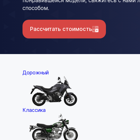
понравившейся модели, свяжитесь с нами
способом.
Рассчитать стоимость
Дорожный
Классика