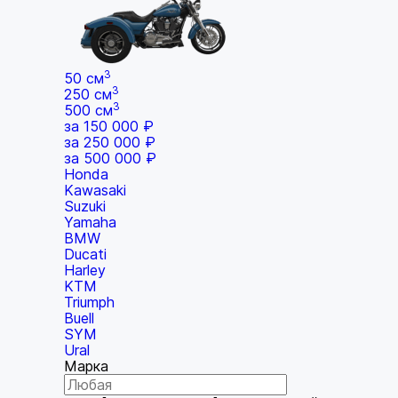
3
50 см
3
250 см
3
500 см
за 150 000 ₽
за 250 000 ₽
за 500 000 ₽
Honda
Kawasaki
Suzuki
Yamaha
BMW
Ducati
Harley
KTM
Triumph
Buell
SYM
Ural
Марка