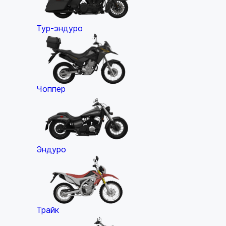
Тур-эндуро
Чоппер
Эндуро
Трайк