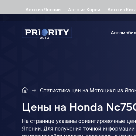
Авто из Японии
Авто из Кореи
Авто из Кит
Автомоби
Статистика цен на Мотоцикл из Япо
Цены на Honda Nc750
На странице указаны ориентировочные цен
Японии. Для получения точной информации