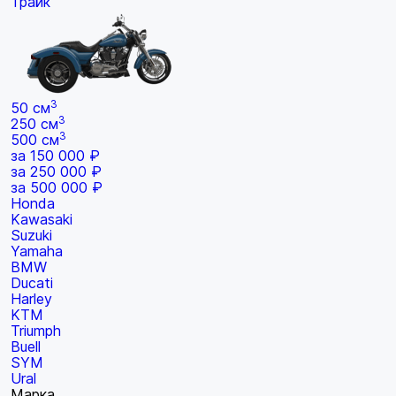
Трайк
3
50 см
3
250 см
3
500 см
за 150 000 ₽
за 250 000 ₽
за 500 000 ₽
Honda
Kawasaki
Suzuki
Yamaha
BMW
Ducati
Harley
KTM
Triumph
Buell
SYM
Ural
Марка