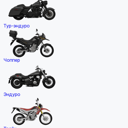
Тур-эндуро
Чоппер
Эндуро