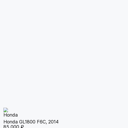
Honda GL1800 F6C, 2014
85 000 ₽