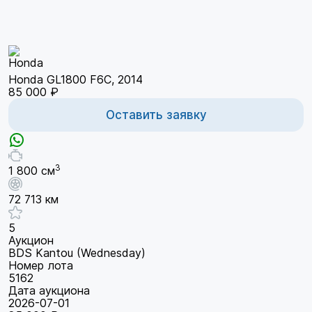
Honda GL1800 F6C, 2014
85 000 ₽
Оставить заявку
3
1 800 см
72 713 км
5
Аукцион
BDS Kantou (Wednesday)
Номер лота
5162
Дата аукциона
2026-07-01