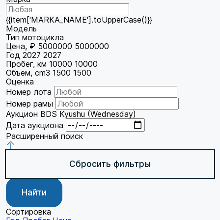
{{item['MARKA_NAME'].toUpperCase()}}
Модель
Тип мотоцикла
Цена, ₽
5000000
5000000
Год
2027
2027
Пробег, км
10000
10000
Объем, cm3
1500
1500
Оценка
Номер лота
Номер рамы
Аукцион
BDS Kyushu (Wednesday)
Дата аукциона
Расширенный поиск
Сбросить фильтры
Найти
Сортировка