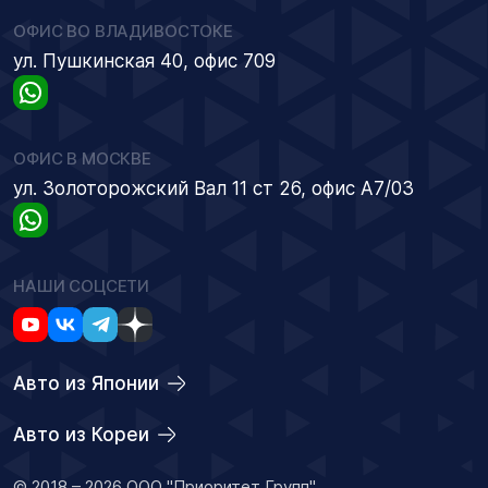
ОФИС ВО ВЛАДИВОСТОКЕ
ул. Пушкинская 40, офис 709
ОФИС В МОСКВЕ
ул. Золоторожский Вал 11 ст 26, офис А7/03
НАШИ СОЦСЕТИ
Авто из Японии
Авто из Кореи
© 2018 – 2026 ООО "Приоритет Групп"