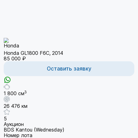
Honda GL1800 F6C, 2014
85 000 ₽
Оставить заявку
3
1 800 см
26 476 км
5
Аукцион
BDS Kantou (Wednesday)
Номер лота