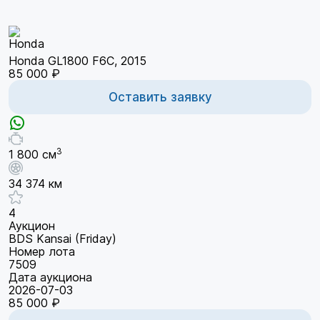
Honda GL1800 F6C, 2015
85 000 ₽
Оставить заявку
3
1 800 см
34 374 км
4
Аукцион
BDS Kansai (Friday)
Номер лота
7509
Дата аукциона
2026-07-03
85 000 ₽