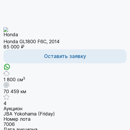
Honda GL1800 F6C, 2014
85 000 ₽
Оставить заявку
3
1 800 см
70 459 км
4
Аукцион
JBA Yokohama (Friday)
Номер лота
7006
Дата аукциона