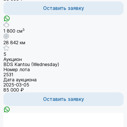
Оставить заявку
3
1 800 см
28 842 км
5
Аукцион
BDS Kantou (Wednesday)
Номер лота
2531
Дата аукциона
2025-03-05
85 000 ₽
Оставить заявку