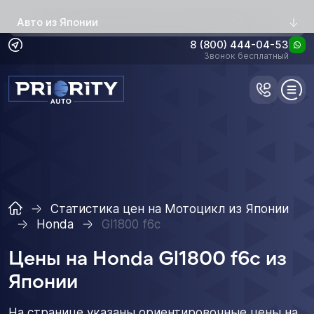
Авто из Японии
8 (800) 444-04-53
Звонок бесплатный
Статистика цен на Мотоцикл из Японии
Honda
Gl1800 f6c
Цены на Honda Gl1800 f6c из
Японии
На странице указаны ориентировочные цены на