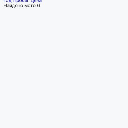
Год
Пробег
Цена
Найдено мото
6