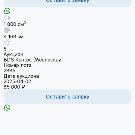
3
1 800 см
4 168 км
5
Аукцион
BDS Kantou (Wednesday)
Номер лота
2885
Дата аукциона
2025-04-02
85 000 ₽
Оставить заявку