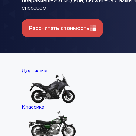
понравившейся модели, свяжитесь с нами
способом.
Рассчитать стоимость
Дорожный
Классика