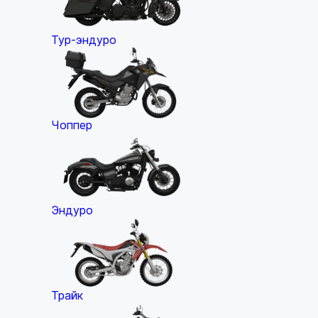
Тур-эндуро
Чоппер
Эндуро
Трайк