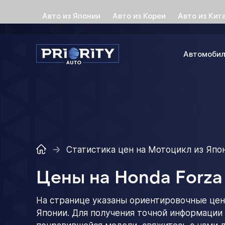
Авто из Японии
Авто из Кореи
Авто из Кит
Автомоби
Статистика цен на Мотоцикл из Япо
Цены на Honda Forza
На странице указаны ориентировочные цен
Японии. Для получения точной информации