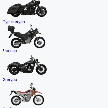
Тур-эндуро
Чоппер
Эндуро