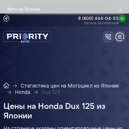
Авто из Японии
8 (800) 444-04-53
Звонок бесплатный
Статистика цен на Мотоцикл из Японии
Honda
Dux 125
Цены на Honda Dux 125 из
Японии
На странице указаны ориентировочные цены на