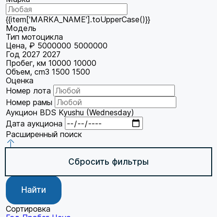
{{item['MARKA_NAME'].toUpperCase()}}
Модель
Тип мотоцикла
Цена, ₽
5000000
5000000
Год
2027
2027
Пробег, км
10000
10000
Объем, cm3
1500
1500
Оценка
Номер лота
Номер рамы
Аукцион
BDS Kyushu (Wednesday)
Дата аукциона
Расширенный поиск
Сбросить фильтры
Найти
Сортировка