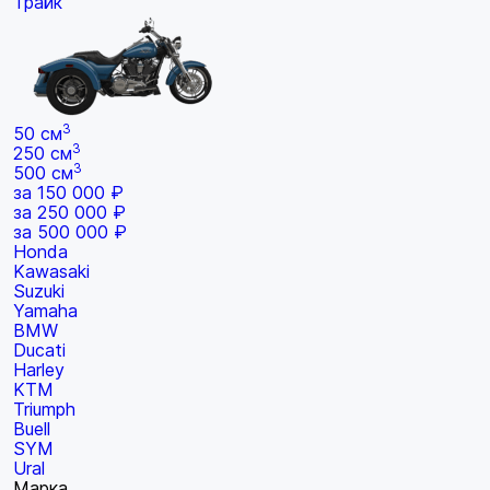
Трайк
3
50 см
3
250 см
3
500 см
за 150 000 ₽
за 250 000 ₽
за 500 000 ₽
Honda
Kawasaki
Suzuki
Yamaha
BMW
Ducati
Harley
KTM
Triumph
Buell
SYM
Ural
Марка