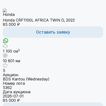
Honda CRF1100L AFRICA TWIN D, 2022
85 000 ₽
Оставить заявку
3
1 100 см
10 801 км
5
Аукцион
BDS Kantou (Wednesday)
Номер лота
5362
Дата аукциона
2026-07-01
85 000 ₽