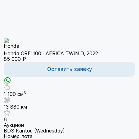
Honda CRF1100L AFRICA TWIN D, 2022
85 000 ₽
Оставить заявку
3
1 100 см
13 880 км
6
Аукцион
BDS Kantou (Wednesday)
Номер лота