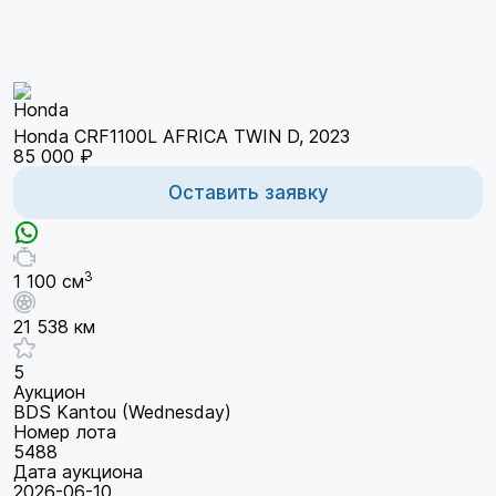
Honda CRF1100L AFRICA TWIN D, 2023
85 000 ₽
Оставить заявку
3
1 100 см
21 538 км
5
Аукцион
BDS Kantou (Wednesday)
Номер лота
5488
Дата аукциона
2026-06-10