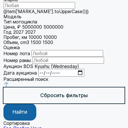
{{item['MARKA_NAME'].toUpperCase()}}
Модель
Тип мотоцикла
Цена, ₽
5000000
5000000
Год
2027
2027
Пробег, км
10000
10000
Объем, cm3
1500
1500
Оценка
Номер лота
Номер рамы
Аукцион
BDS Kyushu (Wednesday)
Дата аукциона
Расширенный поиск
Сбросить фильтры
Найти
Сортировка