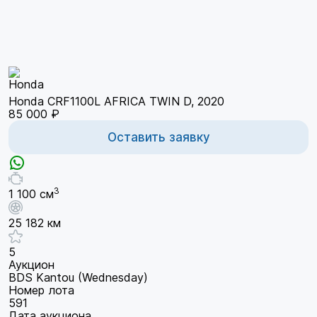
Honda CRF1100L AFRICA TWIN D, 2020
85 000 ₽
Оставить заявку
3
1 100 см
25 182 км
5
Аукцион
BDS Kantou (Wednesday)
Номер лота
591
Дата аукциона