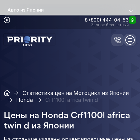
Авто из Японии
8 (800) 444-04-53
Звонок бесплатный
Статистика цен на Мотоцикл из Японии
Honda
Crf1100l africa twin d
Цены на Honda Crf1100l africa
twin d из Японии
На странице указаны ориентировочные цены на