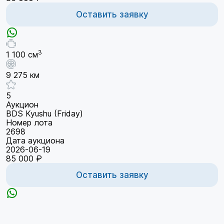
Оставить заявку
3
1 100 см
9 275 км
5
Аукцион
BDS Kyushu (Friday)
Номер лота
2698
Дата аукциона
2026-06-19
85 000 ₽
Оставить заявку