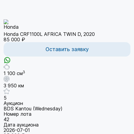
Honda CRF1100L AFRICA TWIN D, 2020
85 000 ₽
Оставить заявку
3
1 100 см
3 950 км
5
Аукцион
BDS Kantou (Wednesday)
Номер лота
42
Дата аукциона
2026-07-01