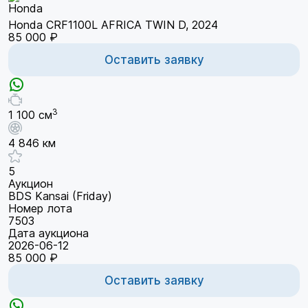
Honda CRF1100L AFRICA TWIN D, 2024
85 000 ₽
Оставить заявку
3
1 100 см
4 846 км
5
Аукцион
BDS Kansai (Friday)
Номер лота
7503
Дата аукциона
2026-06-12
85 000 ₽
Оставить заявку