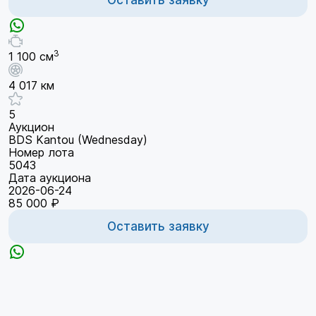
3
1 100 см
4 017 км
5
Аукцион
BDS Kantou (Wednesday)
Номер лота
5043
Дата аукциона
2026-06-24
85 000 ₽
Оставить заявку