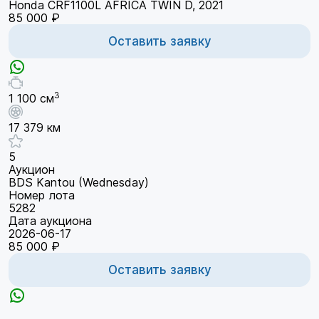
Honda CRF1100L AFRICA TWIN D, 2021
85 000 ₽
Оставить заявку
3
1 100 см
17 379 км
5
Аукцион
BDS Kantou (Wednesday)
Номер лота
5282
Дата аукциона
2026-06-17
85 000 ₽
Оставить заявку