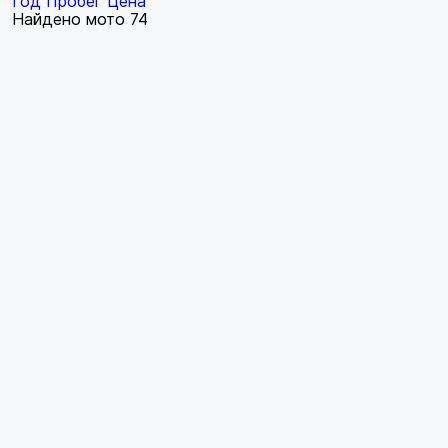
Год
Пробег
Цена
Найдено мото
74