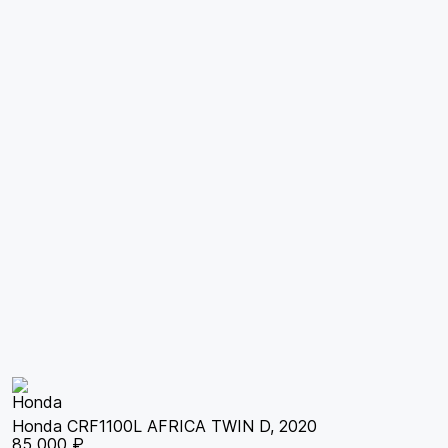
Honda CRF1100L AFRICA TWIN D, 2020
85 000 ₽