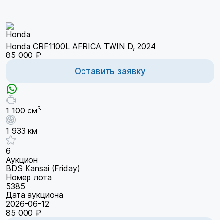
Honda CRF1100L AFRICA TWIN D, 2024
85 000 ₽
Оставить заявку
3
1 100 см
1 933 км
6
Аукцион
BDS Kansai (Friday)
Номер лота
5385
Дата аукциона
2026-06-12
85 000 ₽