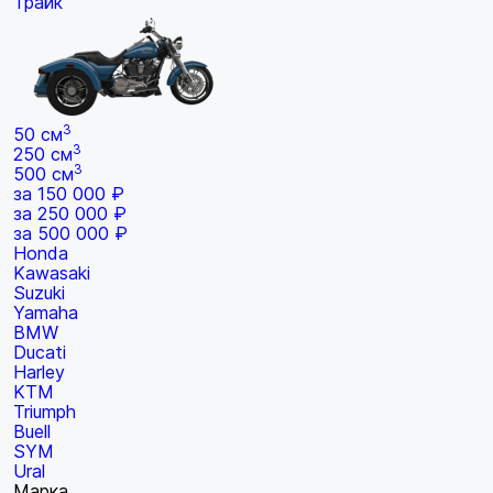
Трайк
3
50 см
3
250 см
3
500 см
за 150 000 ₽
за 250 000 ₽
за 500 000 ₽
Honda
Kawasaki
Suzuki
Yamaha
BMW
Ducati
Harley
KTM
Triumph
Buell
SYM
Ural
Марка