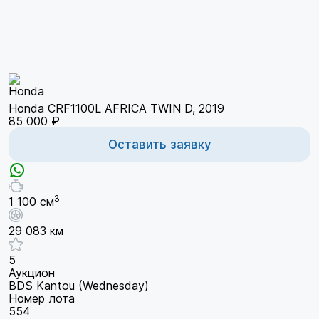
Honda CRF1100L AFRICA TWIN D, 2019
85 000 ₽
Оставить заявку
3
1 100 см
29 083 км
5
Аукцион
BDS Kantou (Wednesday)
Номер лота
554