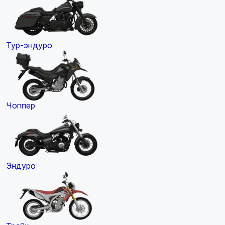
Тур-эндуро
Чоппер
Эндуро