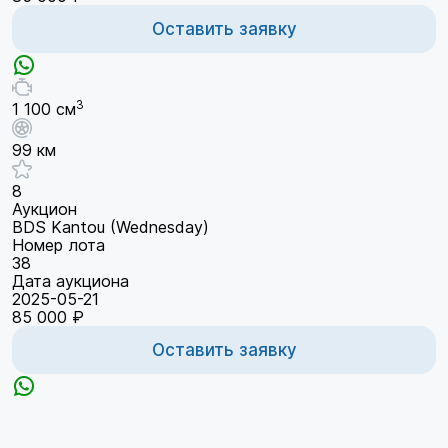
Оставить заявку
3
1 100 см
99 км
8
Аукцион
BDS Kantou (Wednesday)
Номер лота
38
Дата аукциона
2025-05-21
85 000 ₽
Оставить заявку