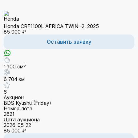
Honda CRF1100L AFRICA TWIN -2, 2025
85 000 ₽
Оставить заявку
3
1 100 см
6 704 км
6
Аукцион
BDS Kyushu (Friday)
Номер лота
2621
Дата аукциона
2026-05-22
85 000 ₽