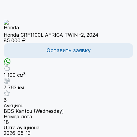
Honda CRF1100L AFRICA TWIN -2, 2024
85 000 ₽
Оставить заявку
3
1 100 см
7 763 км
6
Аукцион
BDS Kantou (Wednesday)
Номер лота
18
Дата аукциона
2026-05-13