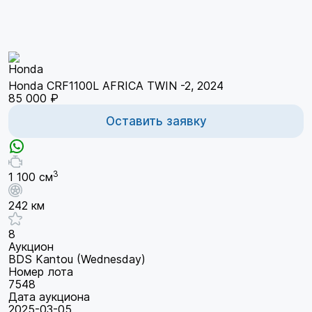
Honda CRF1100L AFRICA TWIN -2, 2024
85 000 ₽
Оставить заявку
3
1 100 см
242 км
8
Аукцион
BDS Kantou (Wednesday)
Номер лота
7548
Дата аукциона
2025-03-05