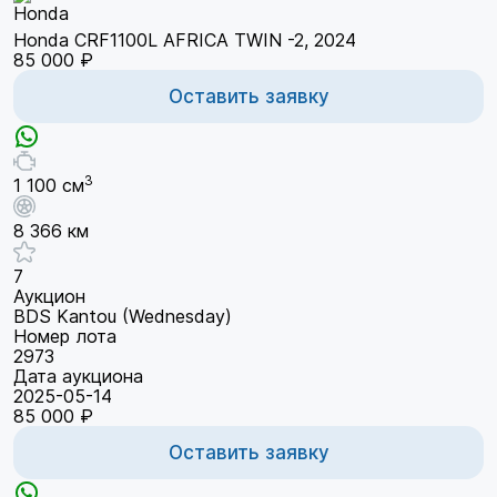
Honda CRF1100L AFRICA TWIN -2, 2024
85 000 ₽
Оставить заявку
3
1 100 см
8 366 км
7
Аукцион
BDS Kantou (Wednesday)
Номер лота
2973
Дата аукциона
2025-05-14
85 000 ₽
Оставить заявку