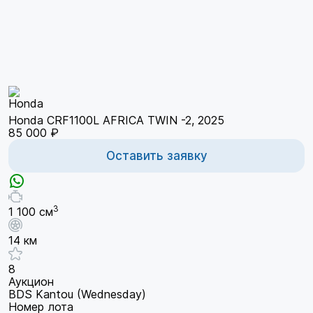
Honda CRF1100L AFRICA TWIN -2, 2025
85 000 ₽
Оставить заявку
3
1 100 см
14 км
8
Аукцион
BDS Kantou (Wednesday)
Номер лота