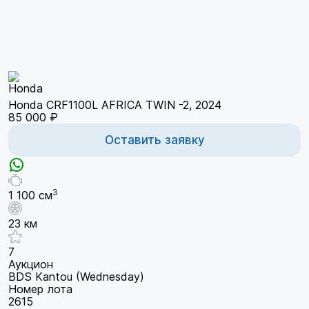
Honda CRF1100L AFRICA TWIN -2, 2024
85 000 ₽
Оставить заявку
3
1 100 см
23 км
7
Аукцион
BDS Kantou (Wednesday)
Номер лота
2615