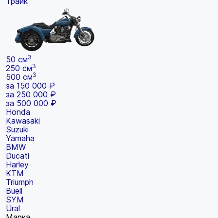
Трайк
3
50 см
3
250 см
3
500 см
за 150 000 ₽
за 250 000 ₽
за 500 000 ₽
Honda
Kawasaki
Suzuki
Yamaha
BMW
Ducati
Harley
KTM
Triumph
Buell
SYM
Ural
Марка