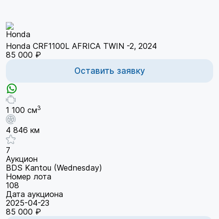
Honda CRF1100L AFRICA TWIN -2, 2024
85 000 ₽
Оставить заявку
3
1 100 см
4 846 км
7
Аукцион
BDS Kantou (Wednesday)
Номер лота
108
Дата аукциона
2025-04-23
85 000 ₽