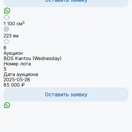
3
1 100 см
223 км
8
Аукцион
BDS Kantou (Wednesday)
Номер лота
5
Дата аукциона
2025-05-28
85 000 ₽
Оставить заявку