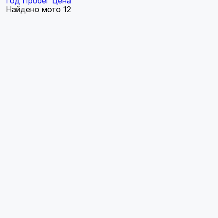
Год
Пробег
Цена
Найдено мото
12