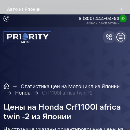
Авто из Японии
8 (800) 444-04-53
Звонок бесплатный
Статистика цен на Мотоцикл из Японии
Honda
Crf1100l africa twin -2
Цены на Honda Crf1100l africa
twin -2 из Японии
На странице указаны ориентировочные цены на