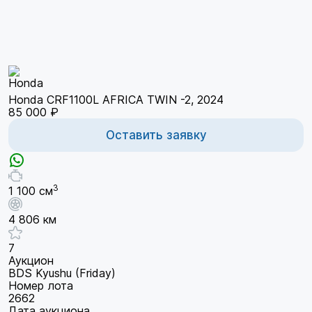
Honda CRF1100L AFRICA TWIN -2, 2024
85 000 ₽
Оставить заявку
3
1 100 см
4 806 км
7
Аукцион
BDS Kyushu (Friday)
Номер лота
2662
Дата аукциона