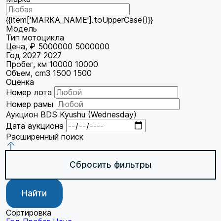
{{item['MARKA_NAME'].toUpperCase()}}
Модель
Тип мотоцикла
Цена, ₽
5000000
5000000
Год
2027
2027
Пробег, км
10000
10000
Объем, cm3
1500
1500
Оценка
Номер лота
Номер рамы
Аукцион
BDS Kyushu (Wednesday)
Дата аукциона
Расширенный поиск
Сбросить фильтры
Найти
Сортировка