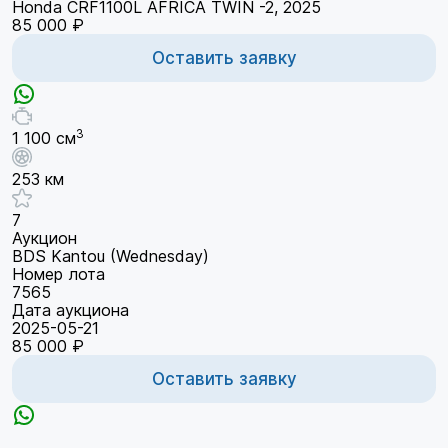
Honda CRF1100L AFRICA TWIN -2, 2025
85 000 ₽
Оставить заявку
3
1 100 см
253 км
7
Аукцион
BDS Kantou (Wednesday)
Номер лота
7565
Дата аукциона
2025-05-21
85 000 ₽
Оставить заявку