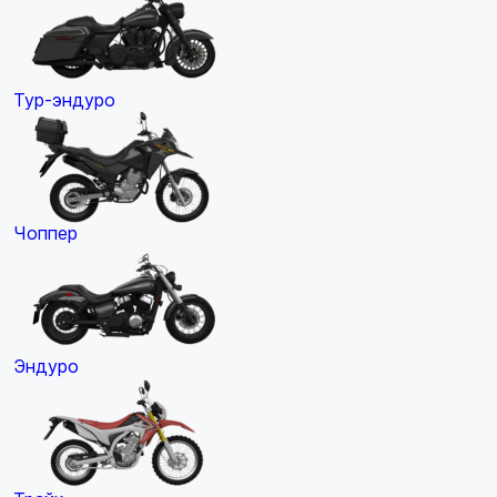
Тур-эндуро
Чоппер
Эндуро