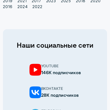
2019
2021
2017
2023
2025
2018
2020
2016
2024
2022
Наши социальные сети
YOUTUBE
146К подписчиков
ВКОНТАКТЕ
28К подписчиков