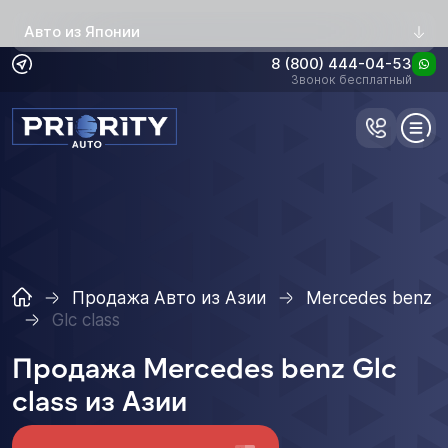
Авто из Японии
8 (800) 444-04-53
Звонок бесплатный
Продажа Авто из Азии
Mercedes benz
Glc class
Продажа Mercedes benz Glc
class из Азии