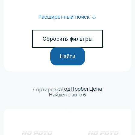
Расширенный поиск
Сбросить фильтры
Найти
Сортировка
Год
Пробег
Цена
Найдено авто
6