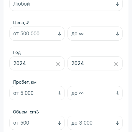
Цена, ₽
Год
Пробег, км
Объем, cm3