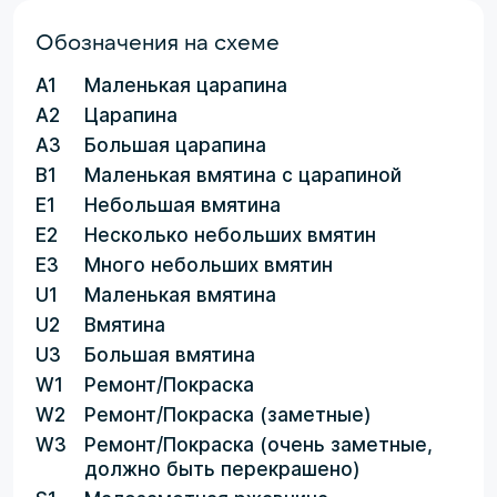
Обозначения на схеме
A1
Маленькая царапина
A2
Царапина
A3
Большая царапина
B1
Маленькая вмятина с царапиной
E1
Небольшая вмятина
E2
Несколько небольших вмятин
E3
Много небольших вмятин
U1
Маленькая вмятина
U2
Вмятина
U3
Большая вмятина
W1
Ремонт/Покраска
W2
Ремонт/Покраска (заметные)
W3
Ремонт/Покраска (очень заметные,
должно быть перекрашено)