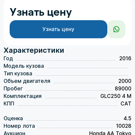
Узнать цену
Узнать цену
Характеристики
Год
2016
Модель кузова
Тип кузова
Объем двигателя
2000
Пробег
89000
Комплектация
GLC250 4 M
КПП
CAT
Оценка
4.5
Номер лота
10028
Аукцион
Honda AA Tokyo