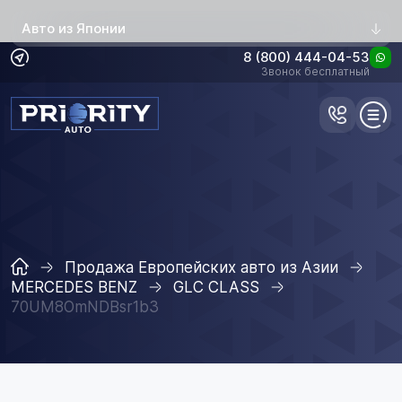
Авто из Японии
8 (800) 444-04-53
Звонок бесплатный
Продажа Европейских авто из Азии
MERCEDES BENZ
GLC CLASS
70UM8OmNDBsr1b3