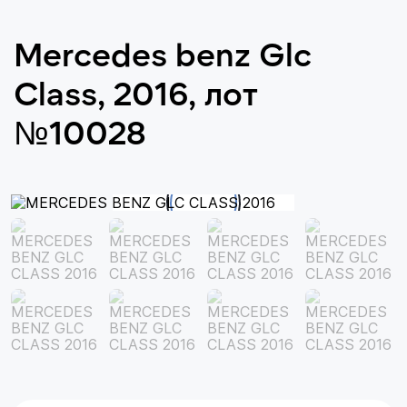
Mercedes benz Glc
Class, 2016, лот
№10028