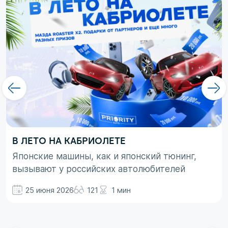
В ЛЕТО НА КАБРИОЛЕТЕ
Японские машины, как и японский тюнинг,
вызывают у российских автолюбителей
неоднозначные эмоции. При этом, если авто
25 июня 2026
121
1 мин
просто ассоциируются с вполне понятными
вещами в виде высокой надежности,
технологичности и долговечности, то со