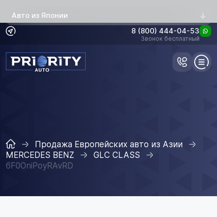
Авто из Японии
8 (800) 444-04-53
Звонок бесплатный
Продажа Европейских авто из Азии
MERCEDES BENZ
GLC CLASS
6F0OniPoyRAvRD