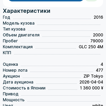
Характеристики
Год
2016
Модель кузова
Тип кузова
Объем двигателя
2000
Пробег
79000
Комплектация
GLC 250 4M
КПП
Оценка
4
Номер лота
477
Аукцион
ZIP Tokyo
Дата аукциона
2026-04-04
Стоимость в Японии
1 360 000 ¥
Привод
Мощность
Цвет
white