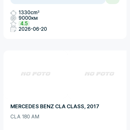
3
1330cm
9000км
4.5
2026-06-20
MERCEDES BENZ CLA CLASS, 2017
CLA 180 AM