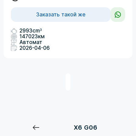
Заказать такой же
3
2993cm
147023км
Автомат
2026-04-06
X6 G06