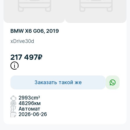
BMW X6 G06, 2019
xDrive30d
217 497
₽
Заказать такой же
3
2993cm
48296км
Автомат
2026-06-26