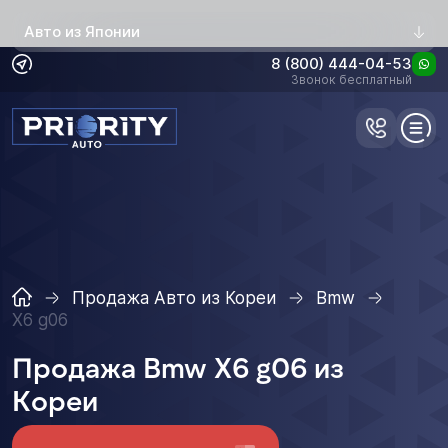
Авто из Японии
8 (800) 444-04-53
Звонок бесплатный
Продажа Авто из Кореи
Bmw
X6 g06
Продажа Bmw X6 g06 из
Кореи