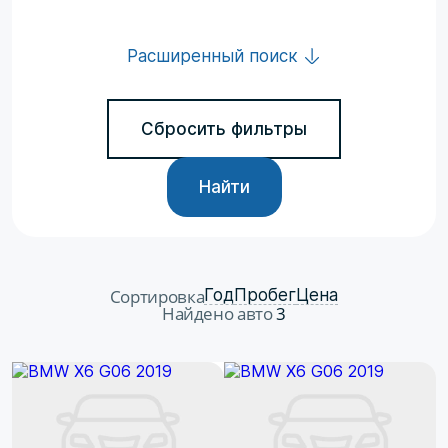
Расширенный поиск
Сбросить фильтры
Найти
Сортировка
Год
Пробег
Цена
Найдено авто
3