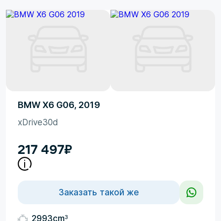
BMW X6 G06, 2019
xDrive30d
217 497
₽
Заказать такой же
3
2993cm