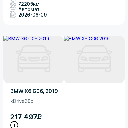
72205км
Автомат
2026-06-09
BMW X6 G06, 2019
xDrive30d
217 497
₽