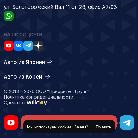
ул. Золоторожский Вал 11 ст 26, офис А7/03
НАШИ СОЦСЕТИ
Авто из Японии
Авто из Кореи
© 2018 – 2026 ООО "Приоритет Групп"
Политика конфиденциальности
Сделано в
Оставить заявку
Данный сайт носит информационный характер и не является
Мы используем cookies
Зачем?
Принять
публичной офертой