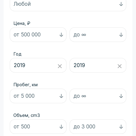
Цена, ₽
Год
Пробег, км
Объем, cm3