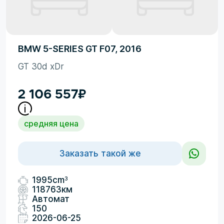
BMW 5-SERIES GT F07, 2016
GT 30d xDr
2 106 557
₽
средняя цена
Заказать такой же
3
1995cm
118763км
Автомат
150
2026-06-25