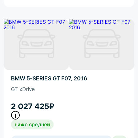
BMW 5-SERIES GT F07, 2016
GT xDrive
2 027 425
₽
ниже средней