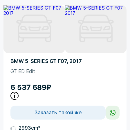
BMW 5-SERIES GT F07, 2017
GT ED Edit
6 537 689
₽
Заказать такой же
3
2993cm