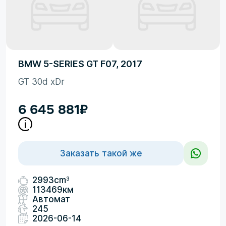
BMW 5-SERIES GT F07, 2017
GT 30d xDr
6 645 881
₽
Заказать такой же
3
2993cm
113469км
Автомат
245
2026-06-14