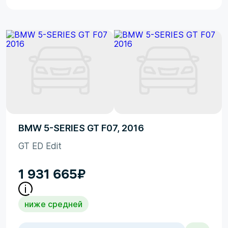
BMW 5-SERIES GT F07, 2016
GT ED Edit
1 931 665
₽
ниже средней