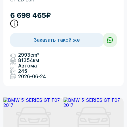
6 698 465
₽
Заказать такой же
3
2993cm
81354км
Автомат
245
2026-06-24