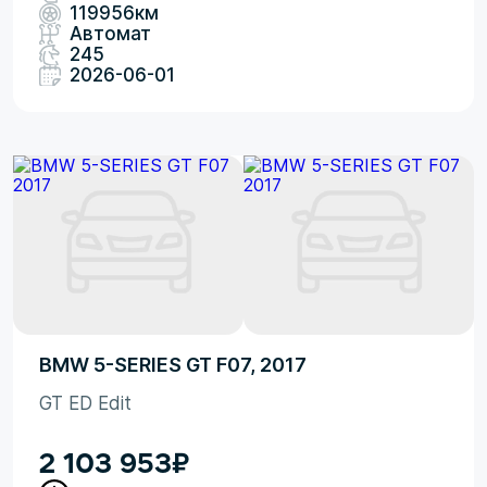
119956км
Автомат
245
2026-06-01
BMW 5-SERIES GT F07, 2017
GT ED Edit
2 103 953
₽