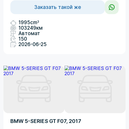
Заказать такой же
3
1995cm
103249км
Автомат
150
2026-06-25
BMW 5-SERIES GT F07, 2017