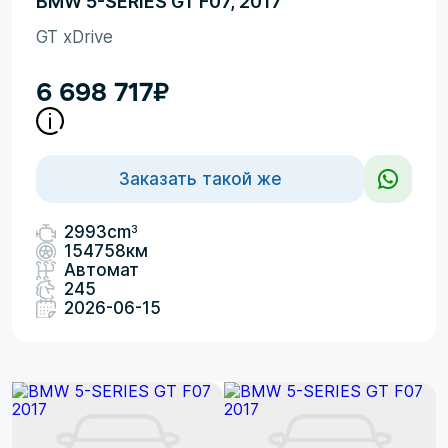
BMW 5-SERIES GT F07, 2017
GT xDrive
6 698 717
₽
Заказать такой же
3
2993cm
154758км
Автомат
245
2026-06-15