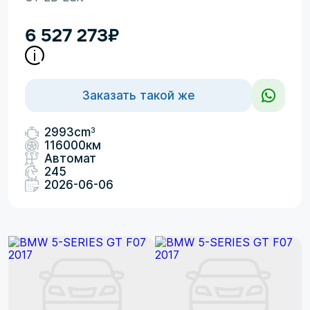
6 527 273
₽
Заказать такой же
3
2993cm
116000км
Автомат
245
2026-06-06