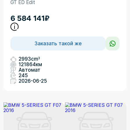
GT ED Edit
6 584 141
₽
Заказать такой же
3
2993cm
121864км
Автомат
245
2026-06-25