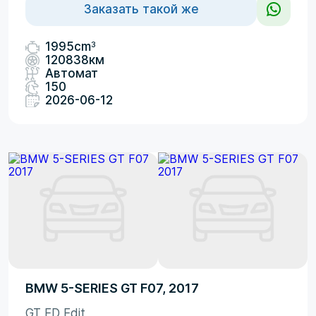
Заказать такой же
3
1995cm
120838км
Автомат
150
2026-06-12
BMW 5-SERIES GT F07, 2017
GT ED Edit