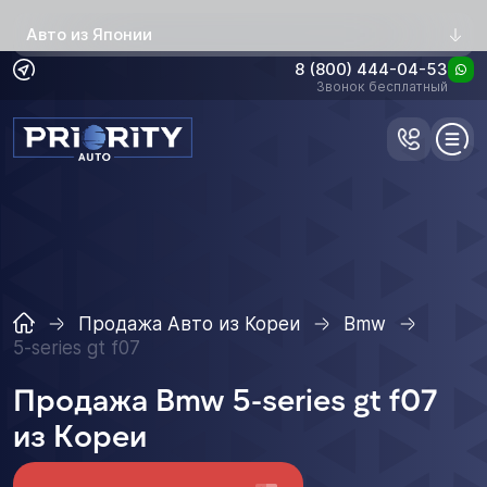
Авто из Японии
8 (800) 444-04-53
Звонок бесплатный
Продажа Авто из Кореи
Bmw
5-series gt f07
Продажа Bmw 5-series gt f07
из Кореи