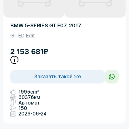
BMW 5-SERIES GT F07, 2017
GT ED Edit
2 153 681
₽
Заказать такой же
3
1995cm
60376км
Автомат
150
2026-06-24