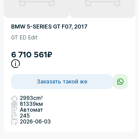
BMW 5-SERIES GT F07, 2017
GT ED Edit
6 710 561
₽
Заказать такой же
3
2993cm
81339км
Автомат
245
2026-06-03