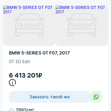
BMW 5-SERIES GT F07, 2017
GT ED Edit
6 413 201
₽
Заказать такой же
3
2993cm