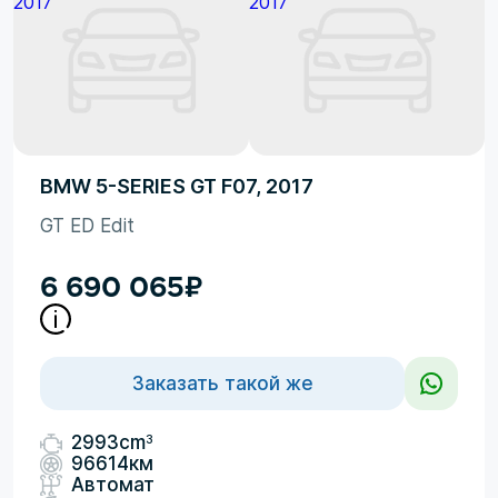
BMW 5-SERIES GT F07, 2017
GT ED Edit
6 690 065
₽
Заказать такой же
3
2993cm
96614км
Автомат