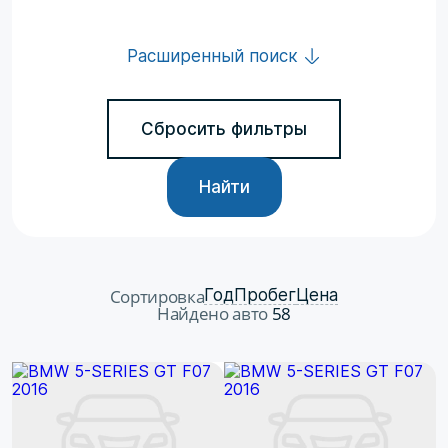
Расширенный поиск
Сбросить фильтры
Найти
Сортировка
Год
Пробег
Цена
Найдено авто
58