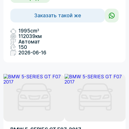
Заказать такой же
3
1995cm
112039км
Автомат
150
2026-06-16