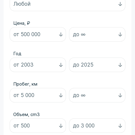
Цена, ₽
Год
Пробег, км
Объем, cm3