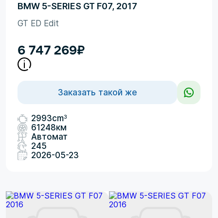
BMW 5-SERIES GT F07, 2017
GT ED Edit
6 747 269
₽
Заказать такой же
3
2993cm
61248км
Автомат
245
2026-05-23