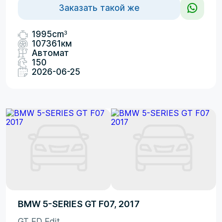
Заказать такой же
3
1995cm
107361км
Автомат
150
2026-06-25
BMW 5-SERIES GT F07, 2017
GT ED Edit