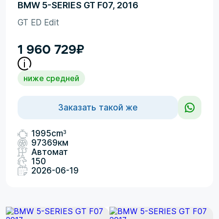
BMW 5-SERIES GT F07, 2016
GT ED Edit
1 960 729
₽
ниже средней
Заказать такой же
3
1995cm
97369км
Автомат
150
2026-06-19