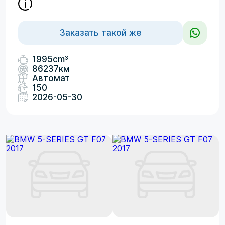
Заказать такой же
3
1995cm
86237км
Автомат
150
2026-05-30