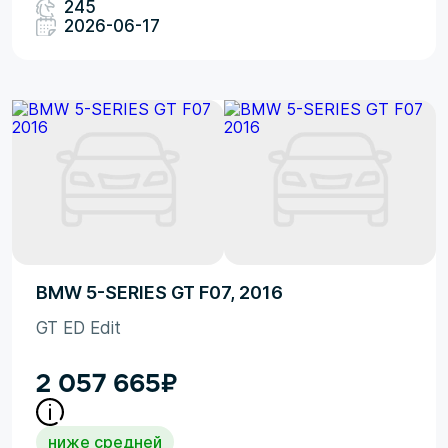
245
2026-06-17
BMW 5-SERIES GT F07, 2016
GT ED Edit
2 057 665
₽
ниже средней