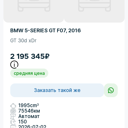
BMW 5-SERIES GT F07, 2016
GT 30d xDr
2 195 345
₽
средняя цена
Заказать такой же
3
1995cm
75546км
Автомат
150
2026-07-02