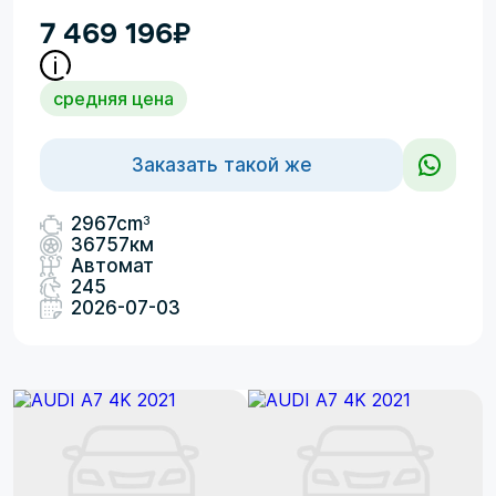
7 469 196
₽
средняя цена
Заказать такой же
3
2967cm
36757км
Автомат
245
2026-07-03