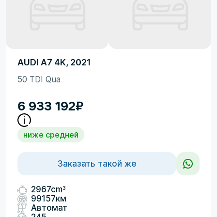
AUDI A7 4K, 2021
50 TDI Qua
6 933 192
₽
ниже средней
Заказать такой же
3
2967cm
99157км
Автомат