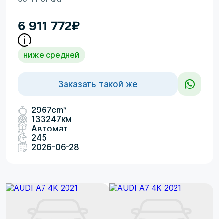
6 911 772
₽
ниже средней
Заказать такой же
3
2967cm
133247км
Автомат
245
2026-06-28