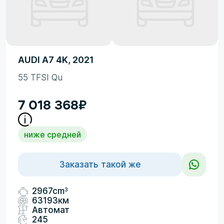
AUDI A7 4K, 2021
55 TFSI Qu
7 018 368
₽
ниже средней
Заказать такой же
3
2967cm
63193км
Автомат
245