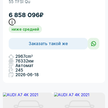
55 TFSI Qu
6 858 096
₽
ниже средней
Заказать такой же
3
2967cm
76332км
Автомат
245
2026-06-18