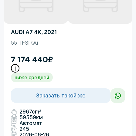
AUDI A7 4K, 2021
55 TFSI Qu
7 174 440
₽
ниже средней
Заказать такой же
3
2967cm
59559км
Автомат
245
2026-06-26