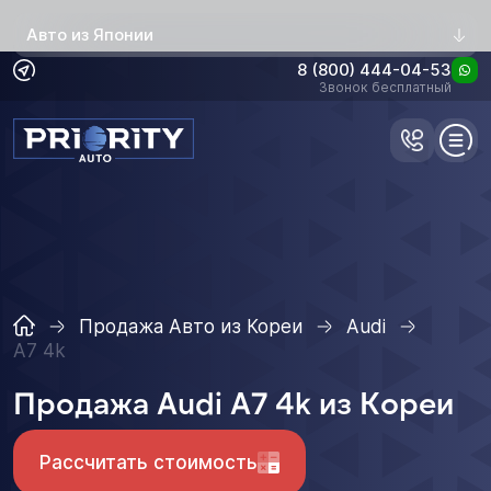
Авто из Японии
8 (800) 444-04-53
Звонок бесплатный
Продажа Авто из Кореи
Audi
A7 4k
Продажа Audi A7 4k из Кореи
Рассчитать стоимость