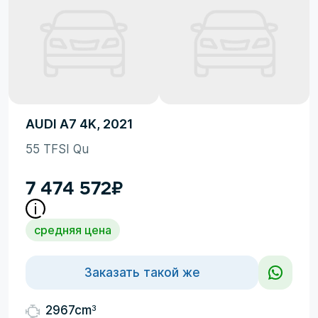
AUDI A7 4K, 2021
55 TFSI Qu
7 474 572
₽
средняя цена
Заказать такой же
3
2967cm