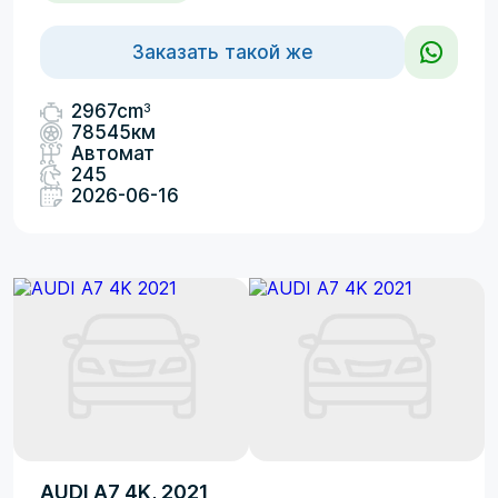
Заказать такой же
3
2967cm
78545км
Автомат
245
2026-06-16
AUDI A7 4K, 2021