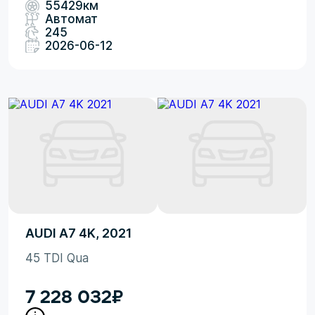
55429км
Автомат
245
2026-06-12
AUDI A7 4K, 2021
45 TDI Qua
7 228 032
₽