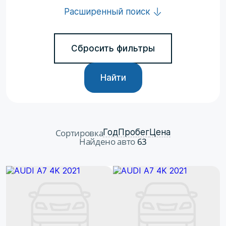
Расширенный поиск
Сбросить фильтры
Найти
Сортировка
Год
Пробег
Цена
Найдено авто
63