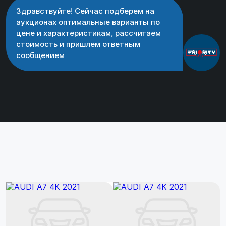
Здравствуйте! Сейчас подберем на
аукционах оптимальные варианты по
цене и характеристикам, рассчитаем
стоимость и пришлем ответным
сообщением