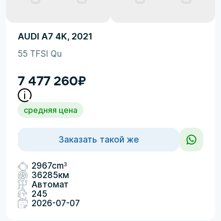
AUDI A7 4K, 2021
55 TFSI Qu
7 477 260
₽
средняя цена
Заказать такой же
3
2967cm
36285км
Автомат
245
2026-07-07