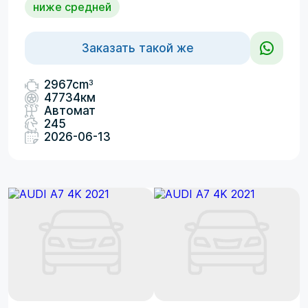
ниже средней
Заказать такой же
3
2967cm
47734км
Автомат
245
2026-06-13