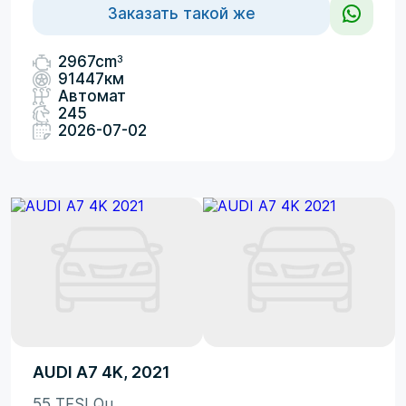
Заказать такой же
3
2967cm
91447км
Автомат
245
2026-07-02
AUDI A7 4K, 2021
55 TFSI Qu