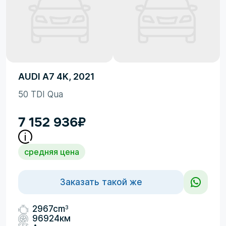
AUDI A7 4K, 2021
50 TDI Qua
7 152 936
₽
средняя цена
Заказать такой же
3
2967cm
96924км