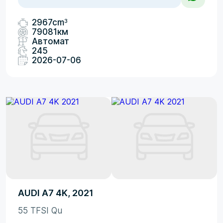
3
2967cm
79081км
Автомат
245
2026-07-06
AUDI A7 4K, 2021
55 TFSI Qu