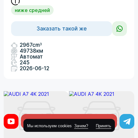
ниже средней
Заказать такой же
3
2967cm
49738км
Автомат
245
2026-06-12
Оставить заявку
Мы используем cookies
Зачем?
Принять