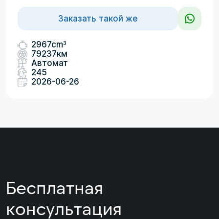
Заказать такой же
3
2967cm
79237км
Автомат
245
2026-06-26
Бесплатная
консультация