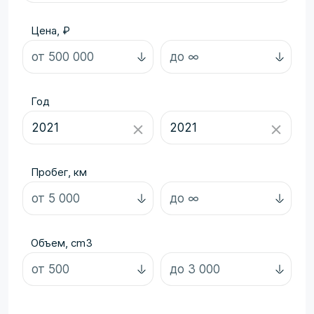
Цена, ₽
Год
Пробег, км
Объем, cm3