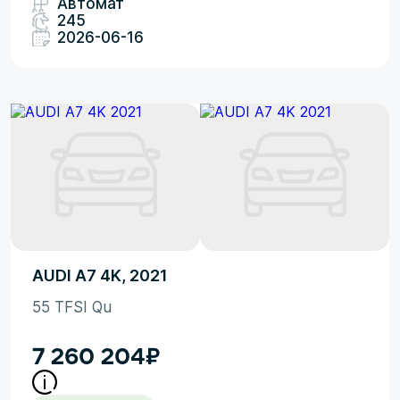
Автомат
245
2026-06-16
AUDI A7 4K, 2021
55 TFSI Qu
7 260 204
₽