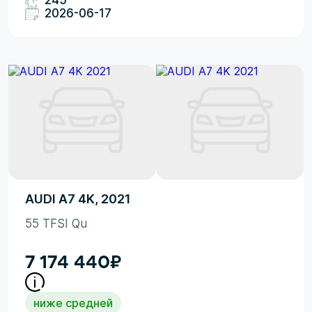
245
2026-06-17
AUDI A7 4K, 2021
55 TFSI Qu
7 174 440
₽
ниже средней