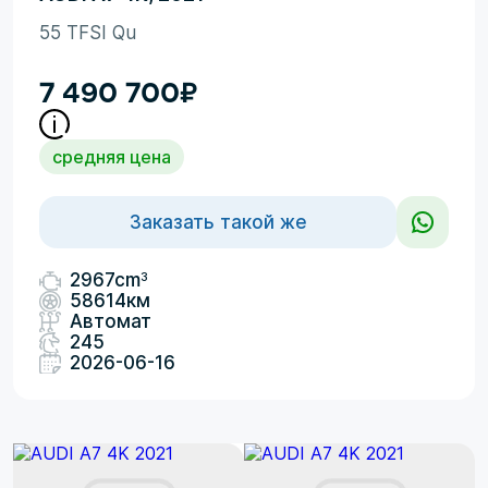
55 TFSI Qu
7 490 700
₽
средняя цена
Заказать такой же
3
2967cm
58614км
Автомат
245
2026-06-16