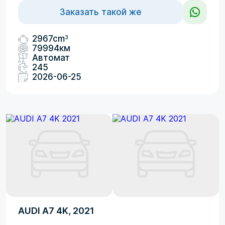
Заказать такой же
3
2967cm
79994км
Автомат
245
2026-06-25
AUDI A7 4K, 2021