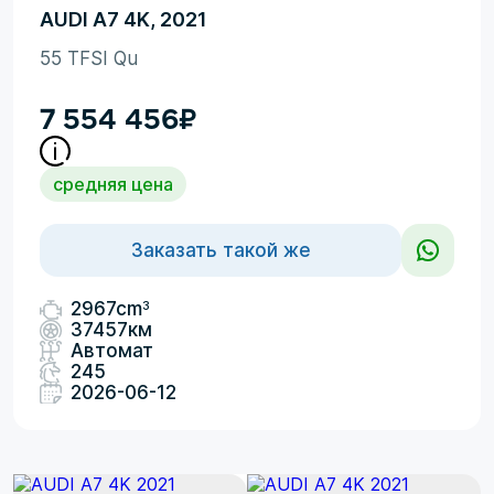
AUDI A7 4K, 2021
55 TFSI Qu
7 554 456
₽
средняя цена
Заказать такой же
3
2967cm
37457км
Автомат
245
2026-06-12