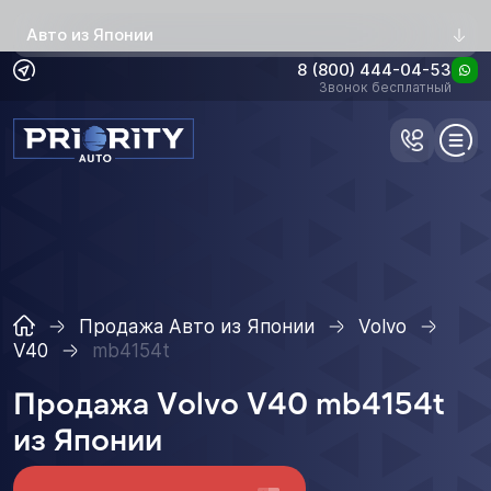
Авто из Японии
8 (800) 444-04-53
Звонок бесплатный
Продажа Авто из Японии
Volvo
V40
mb4154t
Продажа Volvo V40 mb4154t
из Японии