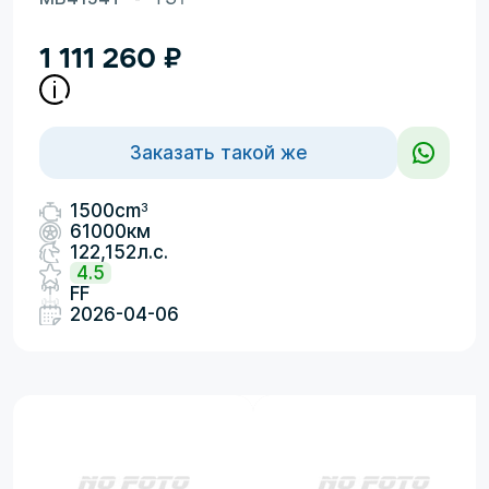
1 111 260
₽
Заказать такой же
3
1500cm
61000км
122,152л.с.
4.5
FF
2026-04-06