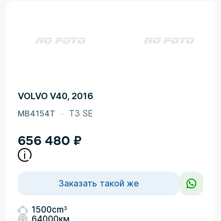
VOLVO V40, 2016
MB4154T
T3 SE
656 480
₽
Заказать такой же
3
1500cm
64000км