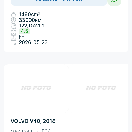
3
1490cm
33000км
122,152л.с.
4.5
FF
2026-05-23
VOLVO V40, 2018
MB4154T
T3ｲ