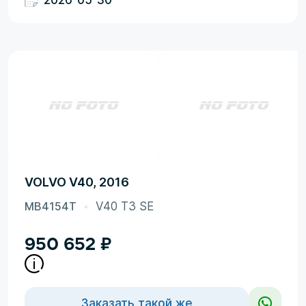
2026-05-30
VOLVO V40, 2016
MB4154T
V40 T3 SE
950 652
₽
Заказать такой же