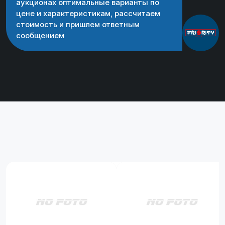
аукционах оптимальные варианты по
цене и характеристикам, рассчитаем
стоимость и пришлем ответным
сообщением