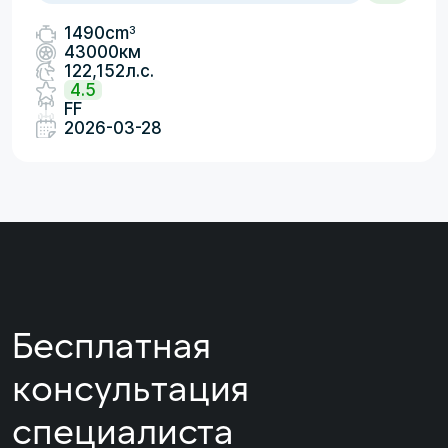
3
1490cm
43000км
122,152л.с.
4.5
FF
2026-03-28
Бесплатная
консультация
специалиста