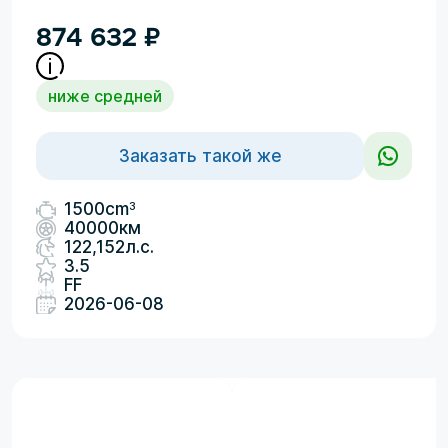
874 632
₽
ниже средней
Заказать такой же
3
1500cm
40000км
122,152л.с.
3.5
FF
2026-06-08