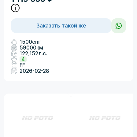
Заказать такой же
3
1500cm
59000км
122,152л.с.
4
FF
2026-02-28