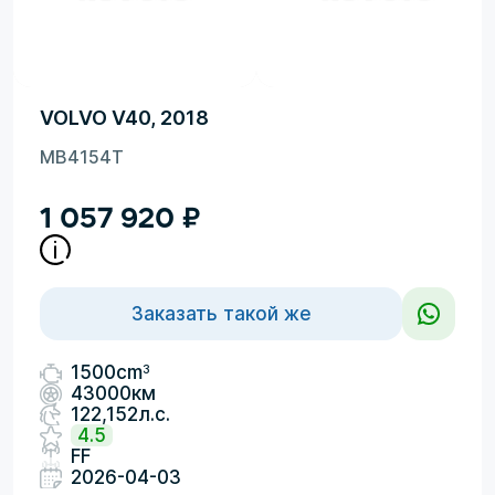
VOLVO V40, 2018
MB4154T
1 057 920
₽
Заказать такой же
3
1500cm
43000км
122,152л.с.
4.5
FF
2026-04-03