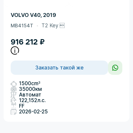
VOLVO V40, 2019
MB4154T
T2 Key 
916 212
₽
Заказать такой же
3
1500cm
35000км
Автомат
122,152л.с.
FF
2026-02-25