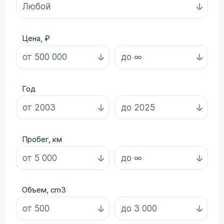
Цена, ₽
Год
Пробег, км
Объем, cm3