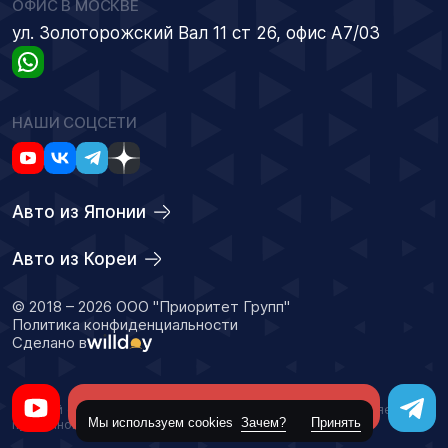
ОФИС В МОСКВЕ
ул. Золоторожский Вал 11 ст 26, офис А7/03
НАШИ СОЦСЕТИ
Авто из Японии
Авто из Кореи
© 2018 – 2026 ООО "Приоритет Групп"
Политика конфиденциальности
Сделано в
Оставить заявку
Данный сайт носит информационный характер и не является
Мы используем cookies
Зачем?
Принять
публичной офертой