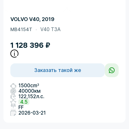
VOLVO V40, 2019
MB4154T
V40 T3A
1 128 396
₽
Заказать такой же
3
1500cm
40000км
122,152л.с.
4.5
FF
2026-03-21