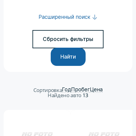
Расширенный поиск
Сбросить фильтры
Найти
Сортировка
Год
Пробег
Цена
Найдено авто
13