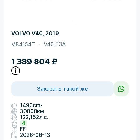
VOLVO V40, 2019
MB4154T
V40 T3A
1 389 804
₽
Заказать такой же
3
1490cm
30000км
122,152л.с.
4
FF
2026-06-13