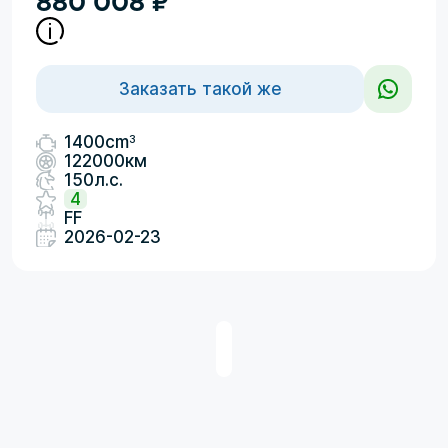
880 008
₽
Заказать такой же
3
1400cm
122000км
150л.с.
4
FF
2026-02-23