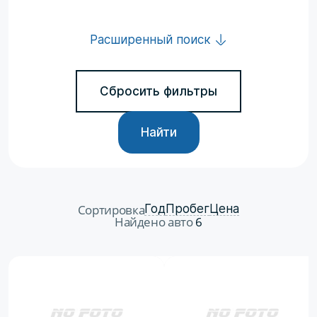
Расширенный поиск
Сбросить фильтры
Найти
Сортировка
Год
Пробег
Цена
Найдено авто
6