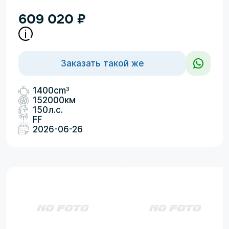
609 020
₽
Заказать такой же
3
1400cm
152000км
150л.с.
FF
2026-06-26