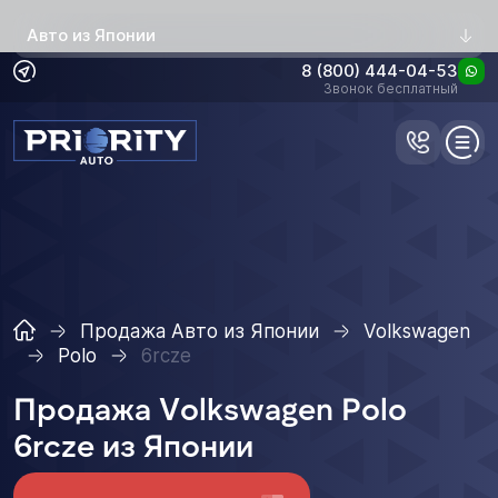
Авто из Японии
8 (800) 444-04-53
Звонок бесплатный
Продажа Авто из Японии
Volkswagen
Polo
6rcze
Продажа Volkswagen Polo
6rcze из Японии