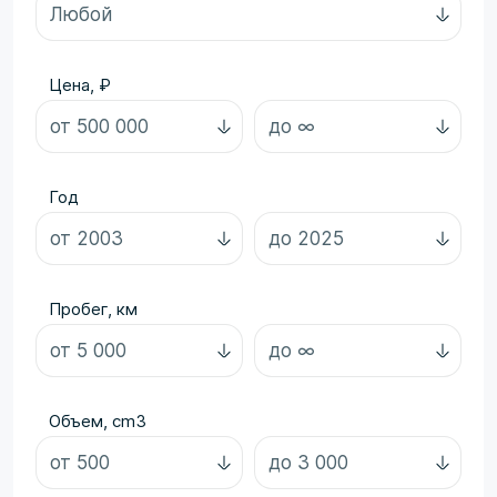
Цена, ₽
Год
Пробег, км
Объем, cm3