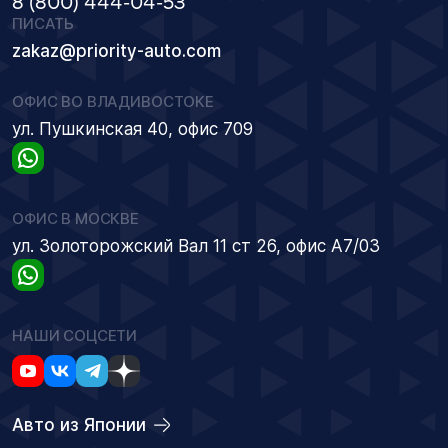
8 (800) 444-04-53
ПИСАТЬ
zakaz@priority-auto.com
ОФИС ВО ВЛАДИВОСТОКЕ
ул. Пушкинская 40, офис 709
ОФИС В МОСКВЕ
ул. Золоторожский Вал 11 ст 26, офис А7/03
НАШИ СОЦСЕТИ
Авто из Японии