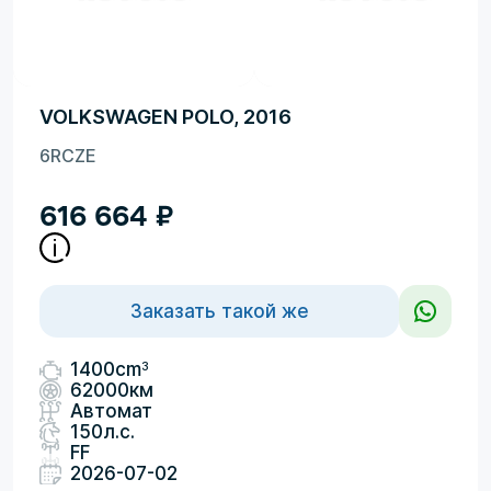
VOLKSWAGEN POLO, 2016
6RCZE
616 664
₽
Заказать такой же
3
1400cm
62000км
Автомат
150л.с.
FF
2026-07-02