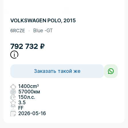
VOLKSWAGEN POLO, 2015
6RCZE
Blue -GT
792 732
₽
Заказать такой же
3
1400cm
57000км
150л.с.
3.5
FF
2026-05-16