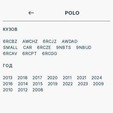
POLO
КУЗОВ
6RCBZ
AWCHZ
6RCJZ
AWDAD
SMALL CAR
6RCZE
9NBTS
9NBUD
6RCAV
6RCPT
6RCGG
ГОД
2013
2018
2017
2020
2011
2021
2024
2016
2014
2015
2019
2022
2023
2009
2010
2012
2008