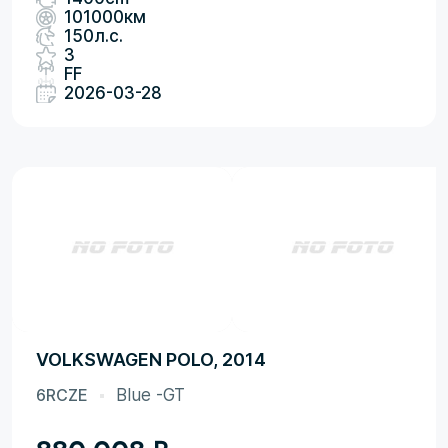
101000км
150л.с.
3
FF
2026-03-28
VOLKSWAGEN POLO, 2014
6RCZE
Blue -GT