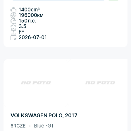
3
1400cm
196000км
150л.с.
3.5
FF
2026-07-01
VOLKSWAGEN POLO, 2017
6RCZE
Blue -GT