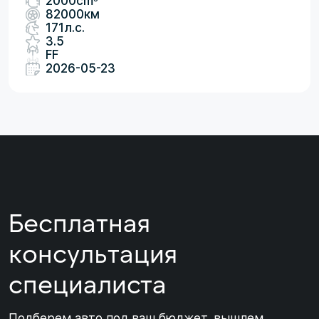
2000cm
82000км
171л.с.
3.5
FF
2026-05-23
Бесплатная
консультация
специалиста
Подберем авто под ваш бюджет, вышлем