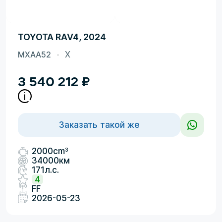
TOYOTA RAV4, 2024
MXAA52
X
3 540 212
₽
Заказать такой же
3
2000cm
34000км
171л.с.
4
FF
2026-05-23