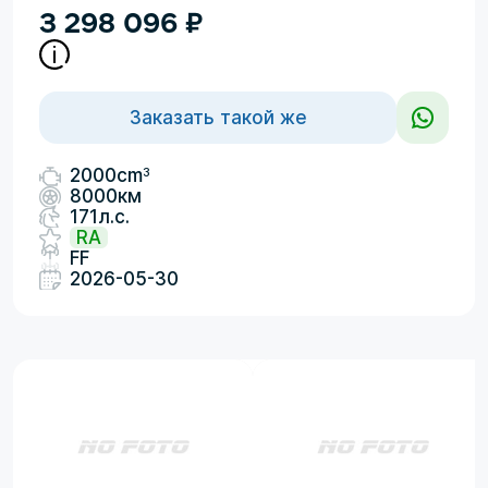
3 298 096
₽
Заказать такой же
3
2000cm
8000км
171л.с.
RA
FF
2026-05-30