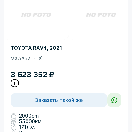
TOYOTA RAV4, 2021
MXAA52
X
3 623 352
₽
Заказать такой же
3
2000cm
55000км
171л.с.