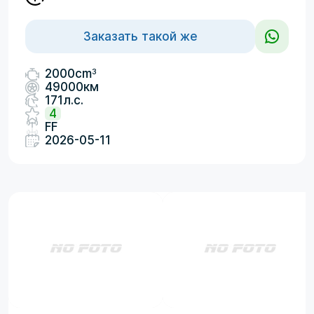
Заказать такой же
3
2000cm
49000км
171л.с.
4
FF
2026-05-11