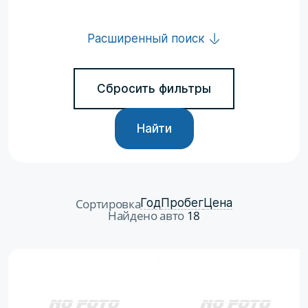
Расширенный поиск
Сбросить фильтры
Найти
Сортировка
Год
Пробег
Цена
Найдено авто
18