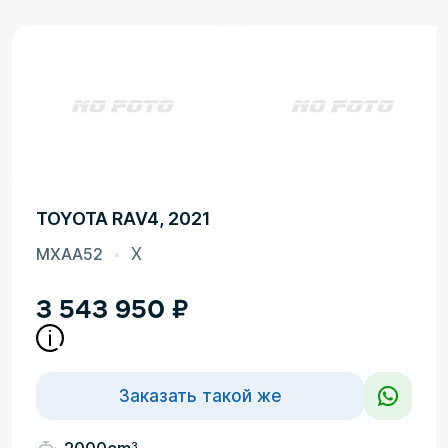
TOYOTA RAV4, 2021
MXAA52
X
3 543 950
₽
Заказать такой же
3