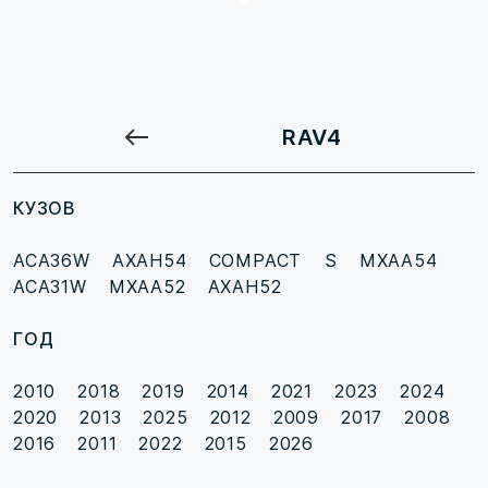
RAV4
КУЗОВ
ACA36W
AXAH54
COMPACT S
MXAA54
ACA31W
MXAA52
AXAH52
ГОД
2010
2018
2019
2014
2021
2023
2024
2020
2013
2025
2012
2009
2017
2008
2016
2011
2022
2015
2026