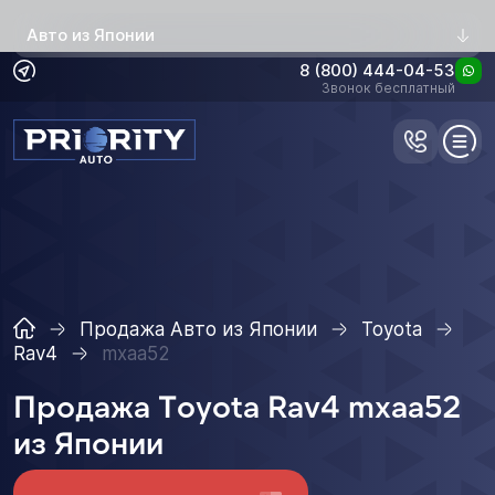
Авто из Японии
8 (800) 444-04-53
Звонок бесплатный
Продажа Авто из Японии
Toyota
Rav4
mxaa52
Продажа Toyota Rav4 mxaa52
из Японии