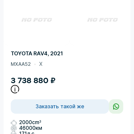
TOYOTA RAV4, 2021
MXAA52
X
3 738 880
₽
Заказать такой же
3
2000cm
46000км
171л.с.