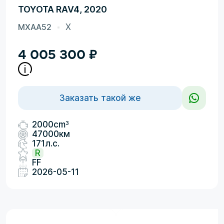
TOYOTA RAV4, 2020
MXAA52
X
4 005 300
₽
Заказать такой же
3
2000cm
47000км
171л.с.
R
FF
2026-05-11