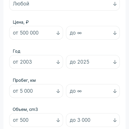
Цена, ₽
Год
Пробег, км
Объем, cm3