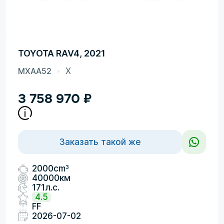
TOYOTA RAV4, 2021
MXAA52
X
3 758 970
₽
Заказать такой же
3
2000cm
40000км
171л.с.
4.5
FF
2026-07-02