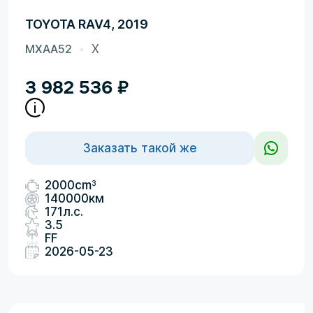
TOYOTA RAV4, 2019
MXAA52
X
3 982 536
₽
Заказать такой же
3
2000cm
140000км
171л.с.
3.5
FF
2026-05-23