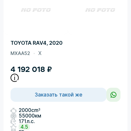
TOYOTA RAV4, 2020
MXAA52
X
4 192 018
₽
Заказать такой же
3
2000cm
55000км
171л.с.
4.5