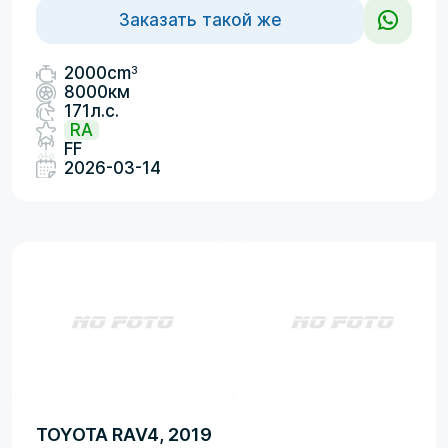
Заказать такой же
3
2000cm
8000км
171л.с.
RA
FF
2026-03-14
TOYOTA RAV4, 2019