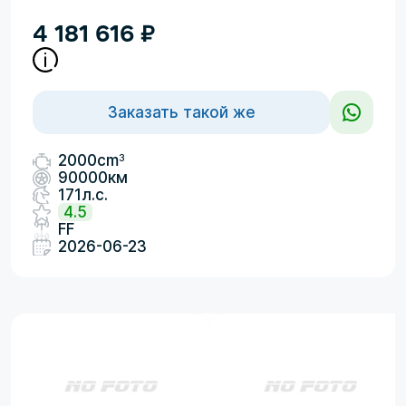
4 181 616
₽
Заказать такой же
3
2000cm
90000км
171л.с.
4.5
FF
2026-06-23