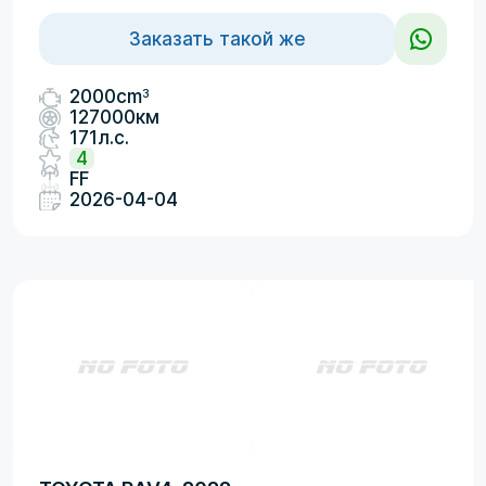
Заказать такой же
3
2000cm
127000км
171л.с.
4
FF
2026-04-04