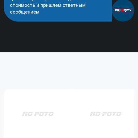
стоимость и пришлем ответным
сообщением