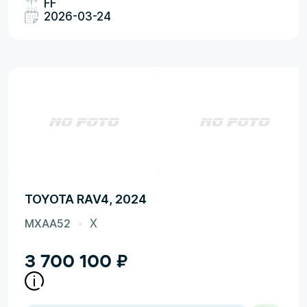
FF
2026-03-24
TOYOTA RAV4, 2024
MXAA52
X
3 700 100
₽