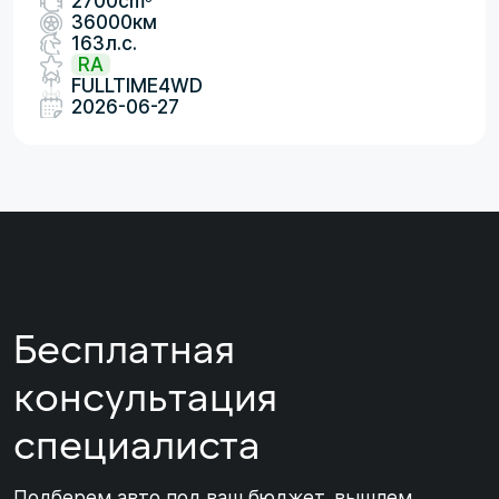
2700cm
36000км
163л.с.
RA
FULLTIME4WD
2026-06-27
Бесплатная
консультация
специалиста
Подберем авто под ваш бюджет, вышлем