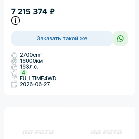
7 215 374
₽
Заказать такой же
3
2700cm
16000км
163л.с.
4
FULLTIME4WD
2026-06-27