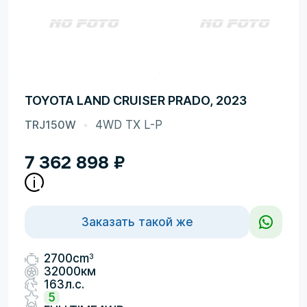
TOYOTA LAND CRUISER PRADO, 2023
TRJ150W
4WD TX L-P
7 362 898
₽
Заказать такой же
3
2700cm
32000км
163л.с.
5