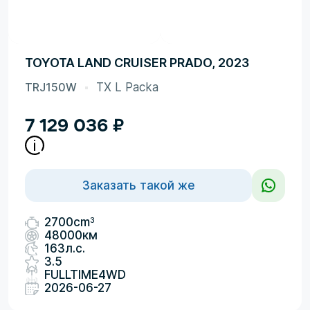
TOYOTA LAND CRUISER PRADO, 2023
TRJ150W
TX L Packa
7 129 036
₽
Заказать такой же
3
2700cm
48000км
163л.с.
3.5
FULLTIME4WD
2026-06-27