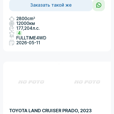
Заказать такой же
3
2800cm
12000км
177,204л.с.
4
FULLTIME4WD
2026-05-11
TOYOTA LAND CRUISER PRADO, 2023