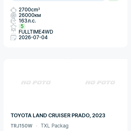
3
2700cm
26000км
163л.с.
5
FULLTIME4WD
2026-07-04
TOYOTA LAND CRUISER PRADO, 2023
TRJ150W
TXL Packag