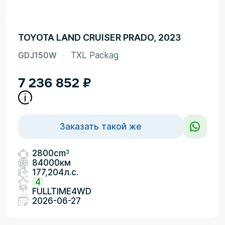
TOYOTA LAND CRUISER PRADO, 2023
GDJ150W
TXL Packag
7 236 852
₽
Заказать такой же
3
2800cm
84000км
177,204л.с.
4
FULLTIME4WD
2026-06-27