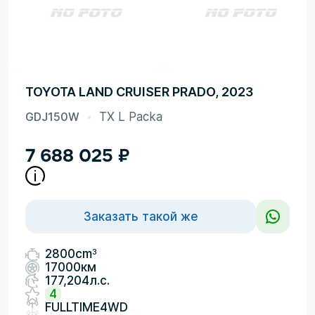
TOYOTA LAND CRUISER PRADO, 2023
GDJ150W
TX L Packa
7 688 025
₽
Заказать такой же
3
2800cm
17000км
177,204л.с.
4
FULLTIME4WD