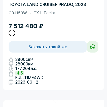
TOYOTA LAND CRUISER PRADO, 2023
GDJ150W
TX L Packa
7 512 480
₽
Заказать такой же
3
2800cm
28000км
177,204л.с.
4.5
FULLTIME4WD
2026-06-12