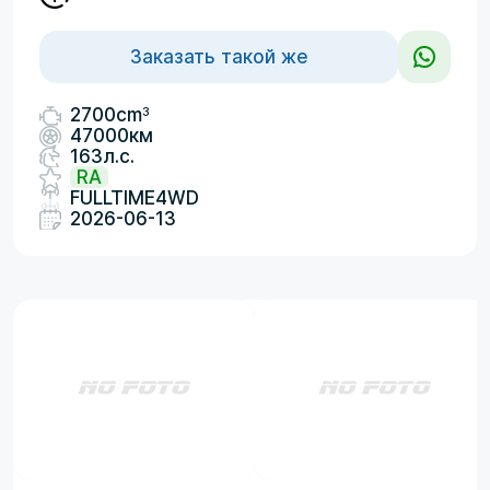
Заказать такой же
3
2700cm
47000км
163л.с.
RA
FULLTIME4WD
2026-06-13