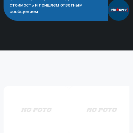
стоимость и пришлем ответным
сообщением