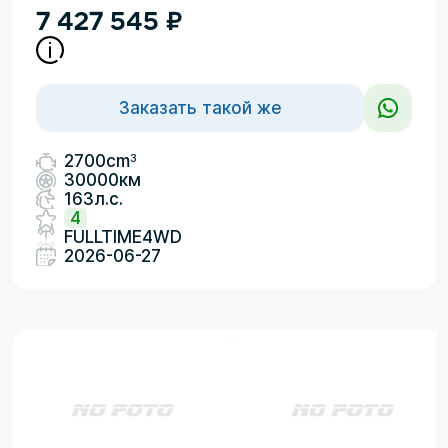
7 427 545
₽
Заказать такой же
3
2700cm
30000км
163л.с.
4
FULLTIME4WD
2026-06-27