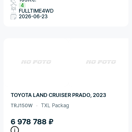
4
FULLTIME4WD
2026-06-23
TOYOTA LAND CRUISER PRADO, 2023
TRJ150W
TXL Packag
6 978 788
₽