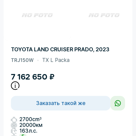
TOYOTA LAND CRUISER PRADO, 2023
TRJ150W
TX L Packa
7 162 650
₽
Заказать такой же
3
2700cm
20000км
163л.с.