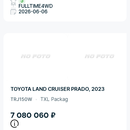
5
FULLTIME4WD
2026-06-06
TOYOTA LAND CRUISER PRADO, 2023
TRJ150W
TXL Packag
7 080 060
₽