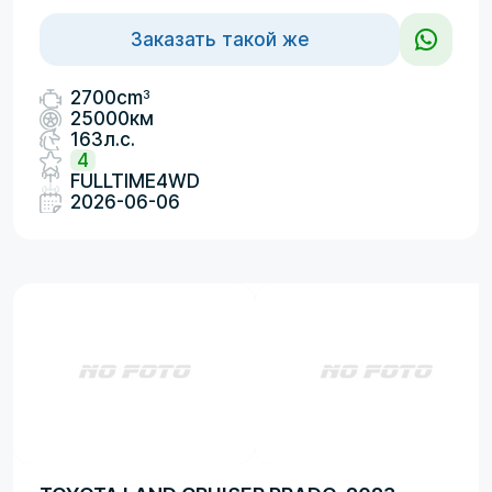
Заказать такой же
3
2700cm
25000км
163л.с.
4
FULLTIME4WD
2026-06-06