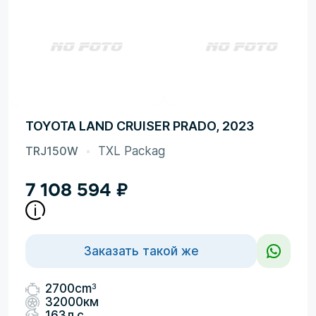
TOYOTA LAND CRUISER PRADO, 2023
TRJ150W
TXL Packag
7 108 594
₽
Заказать такой же
3
2700cm
32000км
163л.с.