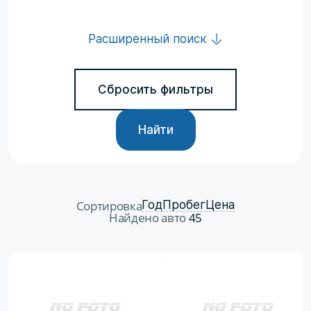
Расширенный поиск
Сбросить фильтры
Найти
Сортировка
Год
Пробег
Цена
Найдено авто
45