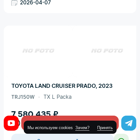
2026-04-07
TOYOTA LAND CRUISER PRADO, 2023
TRJ150W
TX L Packa
7 580 435
₽
Оставить заявку
Мы используем cookies
Зачем?
Принять