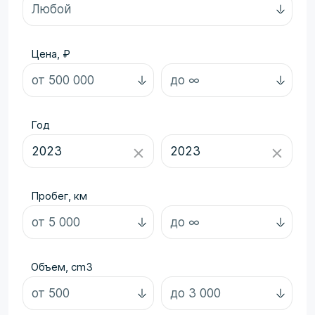
Цена, ₽
Год
Пробег, км
Объем, cm3