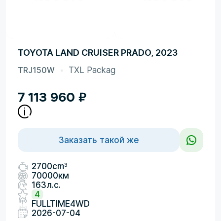
TOYOTA LAND CRUISER PRADO, 2023
TRJ150W
TXL Packag
7 113 960
₽
Заказать такой же
3
2700cm
70000км
163л.с.
4
FULLTIME4WD
2026-07-04