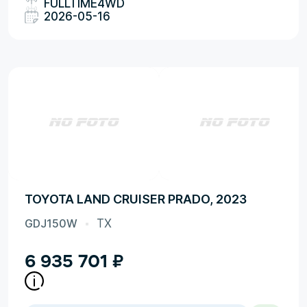
FULLTIME4WD
2026-05-16
TOYOTA LAND CRUISER PRADO, 2023
GDJ150W
TX
6 935 701
₽