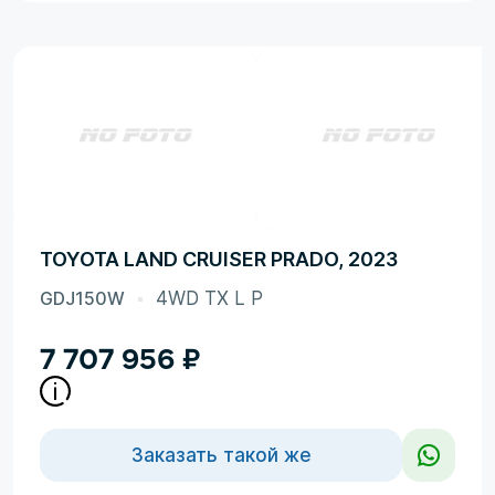
TOYOTA LAND CRUISER PRADO, 2023
GDJ150W
4WD TX L P
7 707 956
₽
Заказать такой же