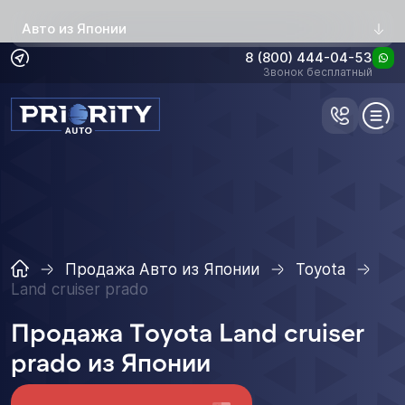
Авто из Японии
8 (800) 444-04-53
Звонок бесплатный
Продажа Авто из Японии
Toyota
Land cruiser prado
Продажа Toyota Land cruiser
prado из Японии